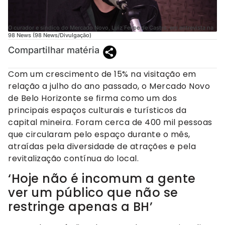
O curador e síndico do Mercado Novo, Luiz Felipe de Castro, em entrevista na
98 News (98 News/Divulgação)
Compartilhar matéria
Com um crescimento de 15% na visitação em
relação a julho do ano passado, o Mercado Novo
de Belo Horizonte se firma como um dos
principais espaços culturais e turísticos da
capital mineira. Foram cerca de 400 mil pessoas
que circularam pelo espaço durante o mês,
atraídas pela diversidade de atrações e pela
revitalização contínua do local.
‘Hoje não é incomum a gente
ver um público que não se
restringe apenas a BH’