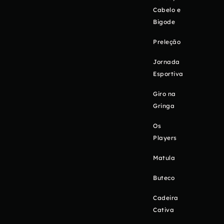
Cabelo e
Bigode
Preleção
Jornada
Esportiva
Giro na
Gringa
Os
Players
Matula
Buteco
Cadeira
Cativa