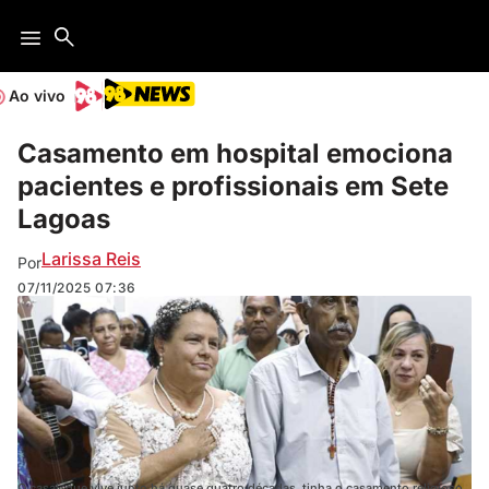
Ao vivo
Casamento em hospital emociona
pacientes e profissionais em Sete
Lagoas
Larissa Reis
Por
07/11/2025
07:36
O casal, que vive junto há quase quatro décadas, tinha o casamento religioso