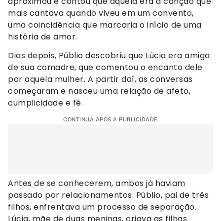
aproximou e contou que aquela era a canção que
mais cantava quando viveu em um convento,
uma coincidência que marcaria o início de uma
história de amor.
Dias depois, Públio descobriu que Lúcia era amiga
de sua comadre, que comentou o encanto dele
por aquela mulher. A partir daí, as conversas
começaram e nasceu uma relação de afeto,
cumplicidade e fé.
CONTINUA APÓS A PUBLICIDADE
Antes de se conhecerem, ambos já haviam
passado por relacionamentos. Públio, pai de três
filhos, enfrentava um processo de separação.
Lúcia, mãe de duas meninas, criava as filhas