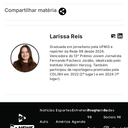
Compartilhar matéria
Larissa Reis
Graduada em jornalismo pela UFMG e
repórter da Rede 98 desde 2024.
Vencedora do 13° Prêmio Jovem Jornalista
Fernando Pacheco Jordão, idealizado pelo
Instituto Vladimir Herzog. Também
participou de reportagens premiadas pela
CDL/BH em 2022 (2º lugar) e em 2024 (1º
lugar).
Notícias
Esportes
Entretenimento
Programas
Redes
98
Sociais 98
Auto
América
Agenda