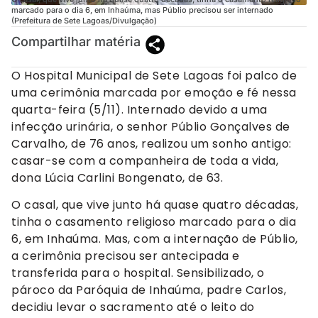
marcado para o dia 6, em Inhaúma, mas Públio precisou ser internado
(Prefeitura de Sete Lagoas/Divulgação)
Compartilhar matéria
O Hospital Municipal de Sete Lagoas foi palco de
uma cerimônia marcada por emoção e fé nessa
quarta-feira (5/11). Internado devido a uma
infecção urinária, o senhor Públio Gonçalves de
Carvalho, de 76 anos, realizou um sonho antigo:
casar-se com a companheira de toda a vida,
dona Lúcia Carlini Bongenato, de 63.
O casal, que vive junto há quase quatro décadas,
tinha o casamento religioso marcado para o dia
6, em Inhaúma. Mas, com a internação de Públio,
a cerimônia precisou ser antecipada e
transferida para o hospital. Sensibilizado, o
pároco da Paróquia de Inhaúma, padre Carlos,
decidiu levar o sacramento até o leito do