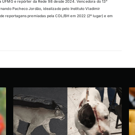
a UFMG e repórter da Rede 98 desde 2024. Vencedora do 13°
nando Pacheco Jordão, idealizado pelo Instituto Vladimir
de reportagens premiadas pela CDL/BH em 2022 (2º lugar) e em