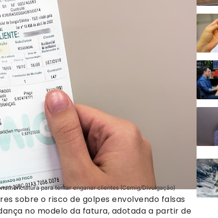
e nomenclatura para tentar enganar clientes (Cemig/Divulgação)
es sobre o risco de golpes envolvendo falsas
dança no modelo da fatura, adotada a partir de