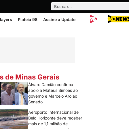
layers
Plateia 98
Assine a Update
s de Minas Gerais
Álvaro Damião confirma
apoio a Mateus Simões ao
governo e Marcelo Aro ao
Senado
Aeroporto Internacional de
Belo Horizonte deve receber
mais de 1,1 milhão de