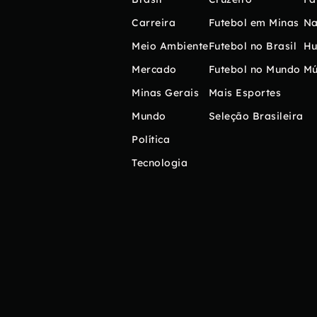
Carreira
Futebol em Minas
Na
Meio Ambiente
Futebol no Brasil
H
Mercado
Futebol no Mundo
Mú
Minas Gerais
Mais Esportes
Mundo
Seleção Brasileira
Política
Tecnologia