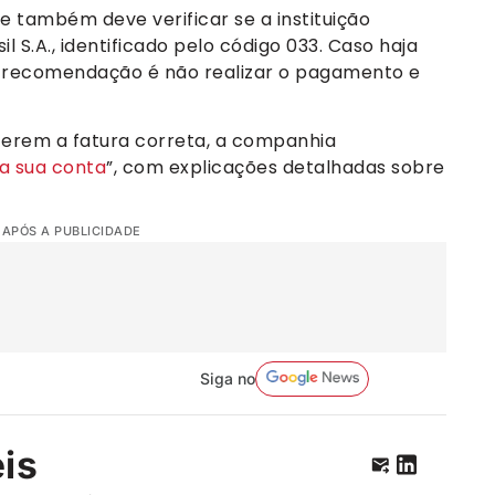
e também deve verificar se a instituição
 S.A., identificado pelo código 033. Caso haja
a recomendação é não realizar o pagamento e
erem a fatura correta, a companhia
a sua conta
”, com explicações detalhadas sobre
 APÓS A PUBLICIDADE
Siga no
eis