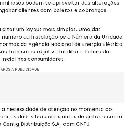
criminosos podem se aproveitar das alterações
enganar clientes com boletos e cobranças
u a ter um layout mais simples. Uma das
do número da Instalação pelo Número da Unidade
ormas da Agência Nacional de Energia Elétrica
ão tem como objetivo facilitar a leitura da
inicial nos consumidores.
 APÓS A PUBLICIDADE
ça a necessidade de atenção no momento do
ir os dados bancários antes de quitar a conta.
a Cemig Distribuição S.A., com CNPJ