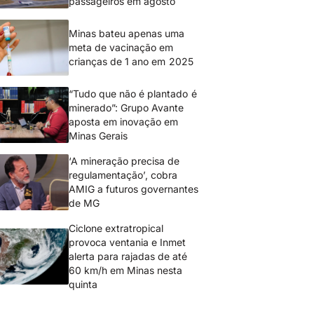
passageiros em agosto
Minas bateu apenas uma
meta de vacinação em
crianças de 1 ano em 2025
“Tudo que não é plantado é
minerado”: Grupo Avante
aposta em inovação em
Minas Gerais
‘A mineração precisa de
regulamentação’, cobra
AMIG a futuros governantes
de MG
Ciclone extratropical
provoca ventania e Inmet
alerta para rajadas de até
60 km/h em Minas nesta
quinta