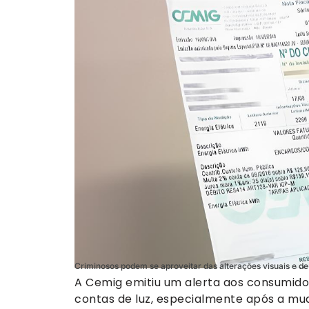
Criminosos podem se aproveitar das alterações visuais e d
A Cemig emitiu um alerta aos consumidor
contas de luz, especialmente após a mu