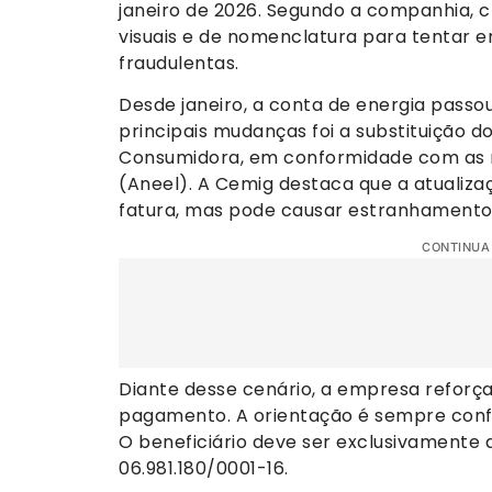
janeiro de 2026. Segundo a companhia, 
visuais e de nomenclatura para tentar 
fraudulentas.
Desde janeiro, a conta de energia passo
principais mudanças foi a substituição 
Consumidora, em conformidade com as n
(Aneel). A Cemig destaca que a atualizaç
fatura, mas pode causar estranhamento 
CONTINUA
Diante desse cenário, a empresa refor
pagamento. A orientação é sempre confer
O beneficiário deve ser exclusivamente 
06.981.180/0001-16.