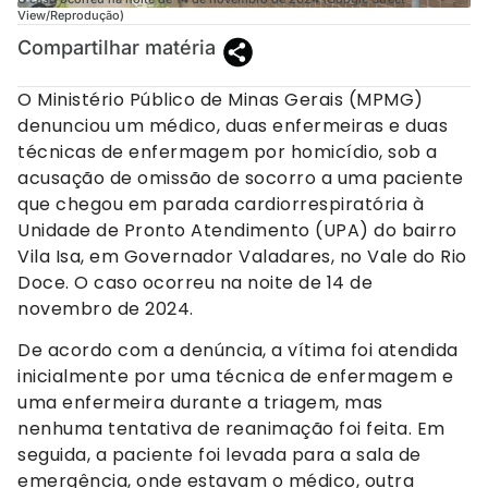
View/Reprodução)
Compartilhar matéria
O Ministério Público de Minas Gerais (MPMG)
denunciou um médico, duas enfermeiras e duas
técnicas de enfermagem por homicídio, sob a
acusação de omissão de socorro a uma paciente
que chegou em parada cardiorrespiratória à
Unidade de Pronto Atendimento (UPA) do bairro
Vila Isa, em Governador Valadares, no Vale do Rio
Doce. O caso ocorreu na noite de 14 de
novembro de 2024.
De acordo com a denúncia, a vítima foi atendida
inicialmente por uma técnica de enfermagem e
uma enfermeira durante a triagem, mas
nenhuma tentativa de reanimação foi feita. Em
seguida, a paciente foi levada para a sala de
emergência, onde estavam o médico, outra