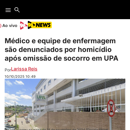
Ao vivo
Médico e equipe de enfermagem
são denunciados por homicídio
após omissão de socorro em UPA
Larissa Reis
Por
10/10/2025
10:49
O caso ocorreu na noite de 14 de novembro de 2024 (Google Street