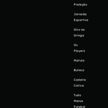
Preleção
Jornada
Esportiva
Giro na
Gringa
Os
Players
Matula
Buteco
Cadeira
Cativa
Tudo
Menos
Futebol