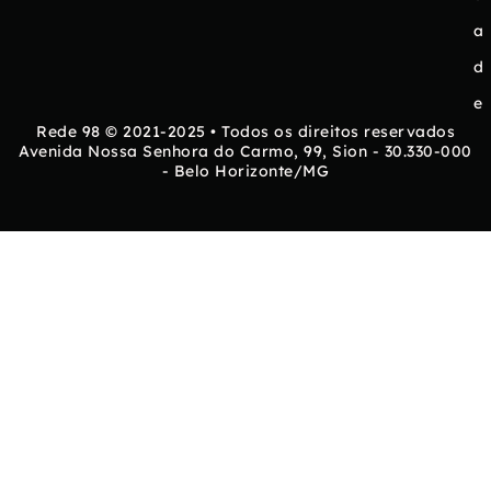
a
d
e
Rede 98 © 2021-2025 • Todos os direitos reservados
Avenida Nossa Senhora do Carmo, 99, Sion - 30.330-000
- Belo Horizonte/MG