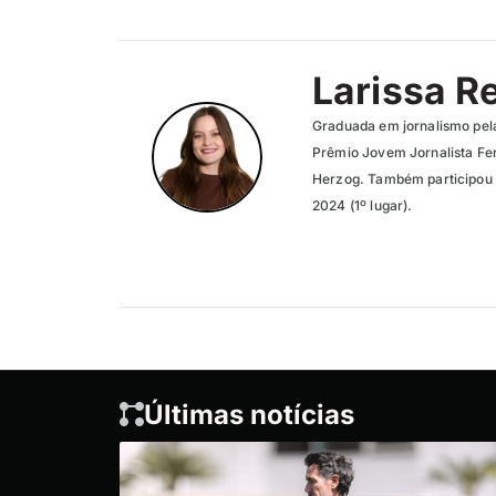
Larissa R
Graduada em jornalismo pel
Prêmio Jovem Jornalista Fer
Herzog. Também participou 
2024 (1º lugar).
Últimas notícias