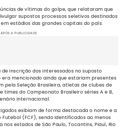
enúncias de vítimas do golpe, que relataram que
divulgar supostos processos seletivos destinados
 em estádios das grandes capitais do país.
 APÓS A PUBLICIDADE
de inscrição dos interessados no suposto
ão era mencionado ainda que estariam presentes
pela Seleção Brasileira, atletas de clubes de
e times do Campeonato Brasileiro séries A e B,
nário internacional.
estigados exibiam de forma destacada o nome e a
Futebol (FCF), sendo identificados ao menos
a nos estados de São Paulo, Tocantins, Piauí, Rio