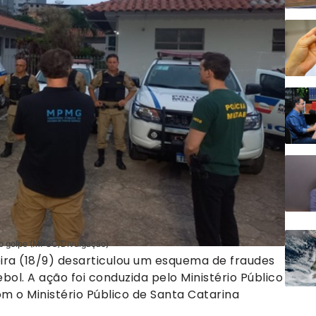
 do golpe (MPSC/Divulgação)
ira (18/9) desarticulou um esquema de fraudes
bol. A ação foi conduzida pelo Ministério Público
 o Ministério Público de Santa Catarina