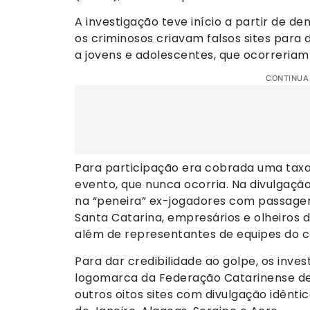
A investigação teve início a partir de d
os criminosos criavam falsos sites para 
a jovens e adolescentes, que ocorreriam
CONTINUA
Para participação era cobrada uma taxa 
evento, que nunca ocorria. Na divulgaç
na “peneira” ex-jogadores com passagem 
Santa Catarina, empresários e olheiros d
além de representantes de equipes do ce
Para dar credibilidade ao golpe, os inv
logomarca da Federação Catarinense de 
outros oitos sites com divulgação idêntic