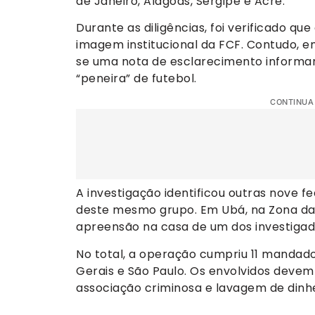
de Janeiro, Alagoas, Sergipe e Acre.
Durante as diligências, foi verificado que
imagem institucional da FCF. Contudo, em
se uma nota de esclarecimento informan
“peneira” de futebol.
CONTINUA
A investigação identificou outras nove
deste mesmo grupo. Em Ubá, na Zona da
apreensão na casa de um dos investigado
No total, a operação cumpriu 11 mandad
Gerais e São Paulo. Os envolvidos devem
associação criminosa e lavagem de dinhe