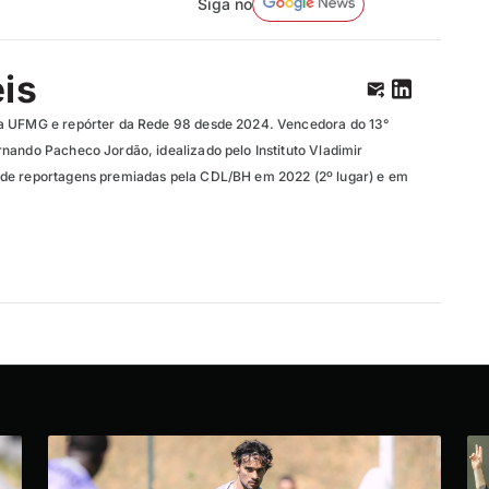
Siga no
eis
a UFMG e repórter da Rede 98 desde 2024. Vencedora do 13°
nando Pacheco Jordão, idealizado pelo Instituto Vladimir
de reportagens premiadas pela CDL/BH em 2022 (2º lugar) e em