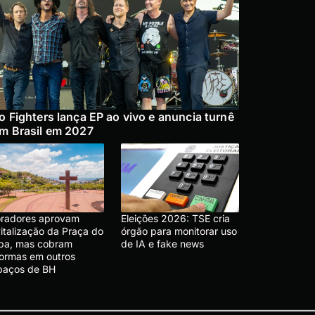
o Fighters lança EP ao vivo e anuncia turnê
m Brasil em 2027
radores aprovam
Eleições 2026: TSE cria
vitalização da Praça do
órgão para monitorar uso
pa, mas cobram
de IA e fake news
formas em outros
paços de BH