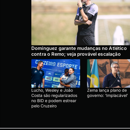
Domínguez garante mudanças no Atlético
contra o Remo; veja provável escalação
Lucho, Wesley e João
Zema lança plano de
Costa são regularizados
governo: ‘Implacável’
no BID e podem estrear
pelo Cruzeiro