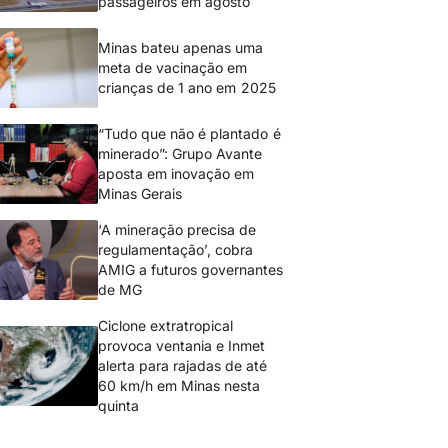
passageiros em agosto
Minas bateu apenas uma
meta de vacinação em
crianças de 1 ano em 2025
“Tudo que não é plantado é
minerado”: Grupo Avante
aposta em inovação em
Minas Gerais
‘A mineração precisa de
regulamentação’, cobra
AMIG a futuros governantes
de MG
Ciclone extratropical
provoca ventania e Inmet
alerta para rajadas de até
60 km/h em Minas nesta
quinta