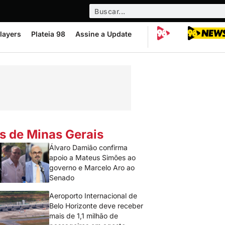
layers
Plateia 98
Assine a Update
s de Minas Gerais
Álvaro Damião confirma
apoio a Mateus Simões ao
governo e Marcelo Aro ao
Senado
Aeroporto Internacional de
Belo Horizonte deve receber
mais de 1,1 milhão de