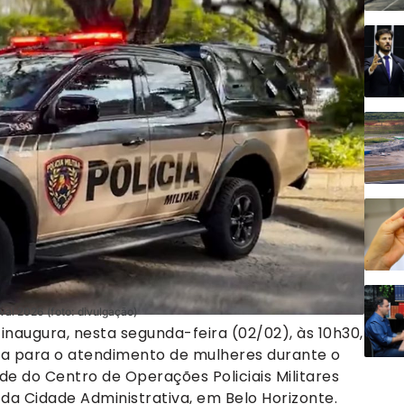
al 2026 (foto: divulgação)
 inaugura, nesta segunda-feira (02/02), às 10h30,
da para o atendimento de mulheres durante o
de do Centro de Operações Policiais Militares
da Cidade Administrativa, em Belo Horizonte.