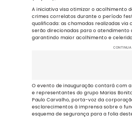
A iniciativa visa otimizar o acolhimento 
crimes correlatos durante o período fest
qualificada: as chamadas realizadas via
serão direcionadas para o atendimento di
garantindo maior acolhimento e celerid
CONTINUA
O evento de inauguração contará com a
e representantes do grupo Marias Bonita
Paulo Carvalho, porta-voz da corporaçã
esclarecimentos à imprensa sobre o fu
esquema de segurança para a folia dest