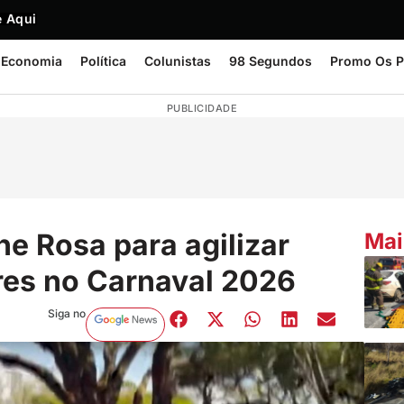
 Aqui
Economia
Política
Colunistas
98 Segundos
Promo Os P
PUBLICIDADE
 Rosa para agilizar
Mai
res no Carnaval 2026
Siga no