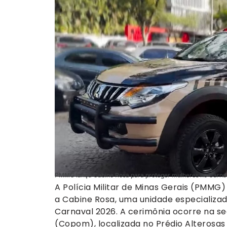
PMMG lança Cabine Rosa para proteger mulheres no Carnav
A Polícia Militar de Minas Gerais (PMMG)
a Cabine Rosa, uma unidade especializa
Carnaval 2026. A cerimônia ocorre na se
(Copom), localizada no Prédio Alterosas 