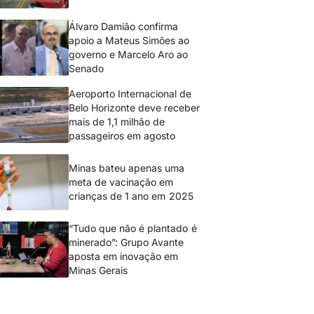
Álvaro Damião confirma
apoio a Mateus Simões ao
governo e Marcelo Aro ao
Senado
Aeroporto Internacional de
Belo Horizonte deve receber
mais de 1,1 milhão de
passageiros em agosto
Minas bateu apenas uma
meta de vacinação em
crianças de 1 ano em 2025
“Tudo que não é plantado é
minerado”: Grupo Avante
aposta em inovação em
Minas Gerais