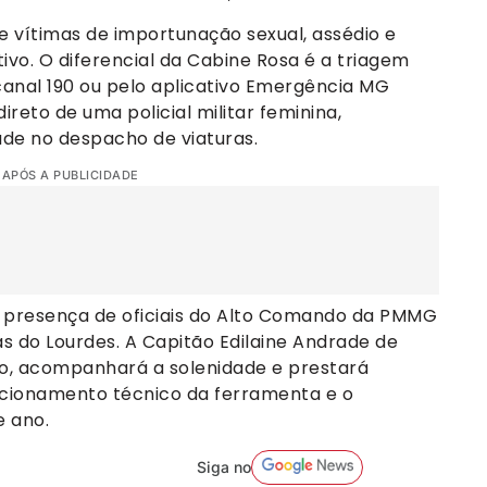
de vítimas de importunação sexual, assédio e
ivo. O diferencial da Cabine Rosa é a triagem
 canal 190 ou pelo aplicativo Emergência MG
reto de uma policial militar feminina,
ade no despacho de viaturas.
 APÓS A PUBLICIDADE
 presença de oficiais do Alto Comando da PMMG
s do Lourdes. A Capitão Edilaine Andrade de
o, acompanhará a solenidade e prestará
ncionamento técnico da ferramenta e o
e ano.
Siga no