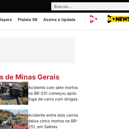
layers
Plateia 98
Assine a Update
s de Minas Gerais
Acidente com sete mortos
na BR-251 começou após
fuga de carro com drogas
Acidente entre dois carros
deixa cinco mortos na BR-
251, em Salinas