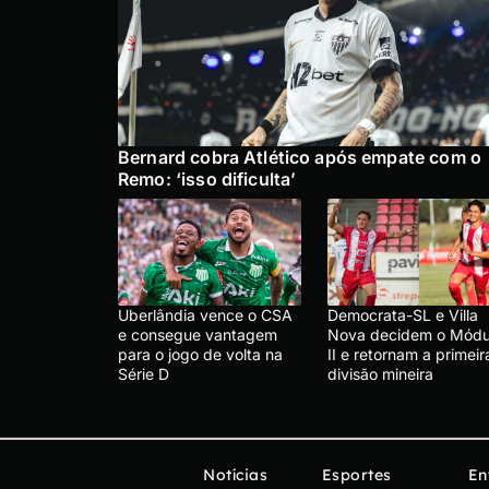
Bernard cobra Atlético após empate com o
Remo: ‘isso dificulta’
Uberlândia vence o CSA
Democrata-SL e Villa
e consegue vantagem
Nova decidem o Módu
para o jogo de volta na
II e retornam a primeir
Série D
divisão mineira
Notícias
Esportes
En