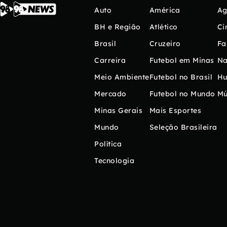
Auto
América
Ag
BH e Região
Atlético
Ci
Brasil
Cruzeiro
Fa
Carreira
Futebol em Minas
Na
Meio Ambiente
Futebol no Brasil
H
Mercado
Futebol no Mundo
Mú
Minas Gerais
Mais Esportes
Mundo
Seleção Brasileira
Política
Tecnologia