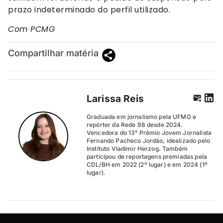
prazo indeterminado do perfil utilizado.
Com PCMG
Compartilhar matéria
Larissa Reis
Graduada em jornalismo pela UFMG e
repórter da Rede 98 desde 2024.
Vencedora do 13° Prêmio Jovem Jornalista
Fernando Pacheco Jordão, idealizado pelo
Instituto Vladimir Herzog. Também
participou de reportagens premiadas pela
CDL/BH em 2022 (2º lugar) e em 2024 (1º
lugar).