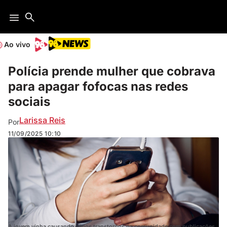
Ao vivo
Polícia prende mulher que cobrava
para apagar fofocas nas redes
sociais
Larissa Reis
Por
11/09/2025
10:10
A jovem vinha causando sérios transtornos na comunidade com publicações