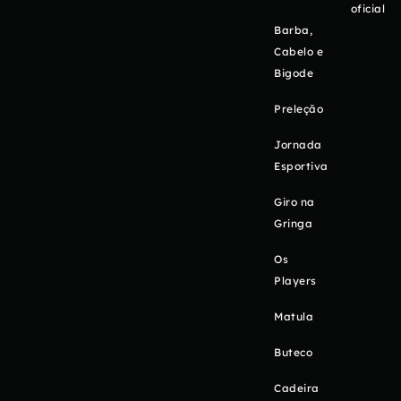
oficial
Barba,
Cabelo e
Bigode
Preleção
Jornada
Esportiva
Giro na
Gringa
Os
Players
Matula
Buteco
Cadeira