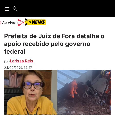
Ao vivo
Prefeita de Juiz de Fora detalha o
apoio recebido pelo governo
federal
Larissa Reis
Por
24/02/2026
14:17
Segundo ela, recebeu telefonemas do presidente em exercício, Geraldo