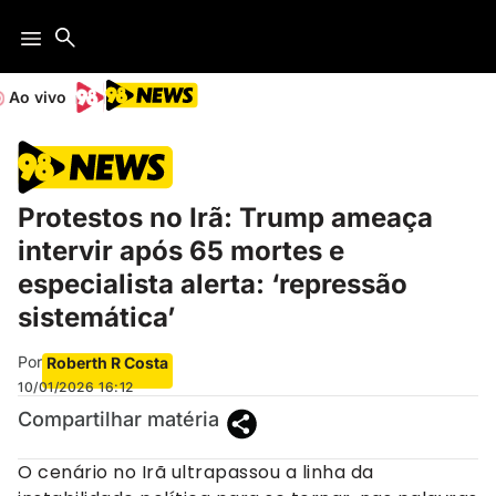
Ao vivo
Protestos no Irã: Trump ameaça
intervir após 65 mortes e
especialista alerta: ‘repressão
sistemática’
Por
Roberth R Costa
10/01/2026
16:12
Compartilhar matéria
O cenário no Irã ultrapassou a linha da