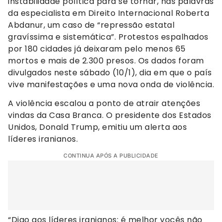
instabilidade política para se tornar, nas palavras
da especialista em Direito Internacional Roberta
Abdanur, um caso de “repressão estatal
gravíssima e sistemática”. Protestos espalhados
por 180 cidades já deixaram pelo menos 65
mortos e mais de 2.300 presos. Os dados foram
divulgados neste sábado (10/1), dia em que o país
vive manifestações e uma nova onda de violência.
A violência escalou a ponto de atrair atenções
vindas da Casa Branca. O presidente dos Estados
Unidos, Donald Trump, emitiu um alerta aos
líderes iranianos.
CONTINUA APÓS A PUBLICIDADE
“Digo aos líderes iranianos: é melhor vocês não