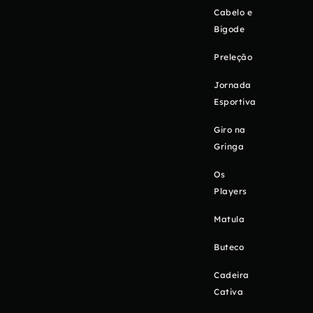
Cabelo e
Bigode
Preleção
Jornada
Esportiva
Giro na
Gringa
Os
Players
Matula
Buteco
Cadeira
Cativa