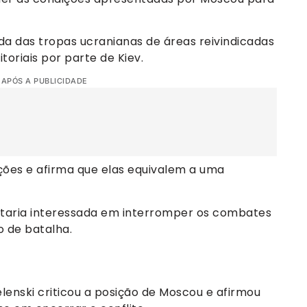
ada das tropas ucranianas de áreas reivindicadas
toriais por parte de Kiev.
 APÓS A PUBLICIDADE
ções e afirma que elas equivalem a uma
staria interessada em interromper os combates
 de batalha.
elenski criticou a posição de Moscou e afirmou