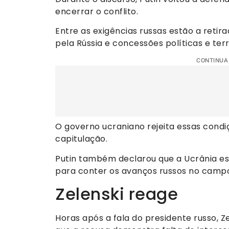
encerrar o conflito.
Entre as exigências russas estão a retir
pela Rússia e concessões políticas e terri
CONTINUA
O governo ucraniano rejeita essas condi
capitulação.
Putin também declarou que a Ucrânia e
para conter os avanços russos no campo
Zelenski reage
Horas após a fala do presidente russo, Z