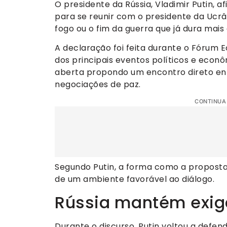
O presidente da Rússia, Vladimir Putin, 
para se reunir com o presidente da Ucrân
fogo ou o fim da guerra que já dura mais
A declaração foi feita durante o Fórum 
dos principais eventos políticos e econô
aberta propondo um encontro direto ent
negociações de paz.
CONTINUA
Segundo Putin, a forma como a proposta 
de um ambiente favorável ao diálogo.
Rússia mantém exig
Durante o discurso, Putin voltou a defe