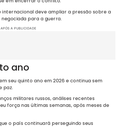
se em encerrar o conflito.
 internacional deve ampliar a pressão sobre a
o negociada para a guerra.
 APÓS A PUBLICIDADE
to ano
u em seu quinto ano em 2026 e continua sem
e paz.
nços militares russos, análises recentes
eu força nas últimas semanas, após meses de
 que o país continuará perseguindo seus