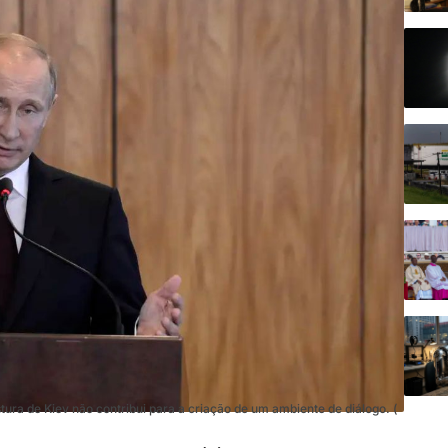
ura de Kiev não contribui para a criação de um ambiente de diálogo. (