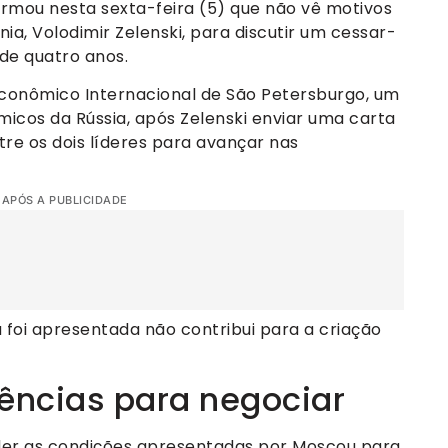
afirmou nesta sexta-feira (5) que não vê motivos
ia, Volodimir Zelenski, para discutir um cessar-
 de quatro anos.
Econômico Internacional de São Petersburgo, um
micos da Rússia, após Zelenski enviar uma carta
re os dois líderes para avançar nas
 APÓS A PUBLICIDADE
foi apresentada não contribui para a criação
ências para negociar
nder as condições apresentadas por Moscou para