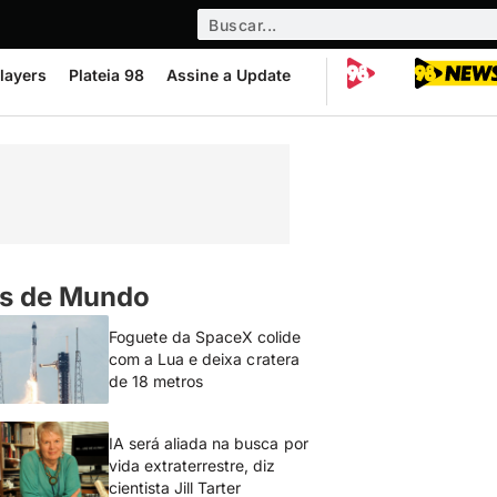
layers
Plateia 98
Assine a Update
s de Mundo
Foguete da SpaceX colide
com a Lua e deixa cratera
de 18 metros
IA será aliada na busca por
vida extraterrestre, diz
cientista Jill Tarter