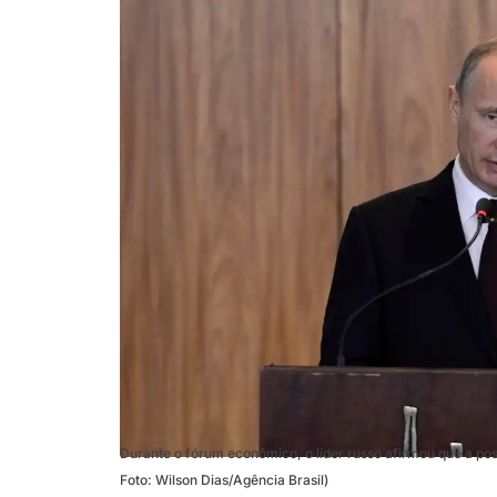
Durante o fórum econômico, o líder russo afirmou que a post
Foto: Wilson Dias/Agência Brasil)