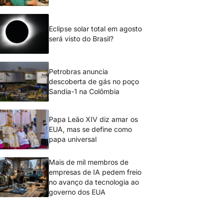
Eclipse solar total em agosto
será visto do Brasil?
Petrobras anuncia
descoberta de gás no poço
Sandia-1 na Colômbia
Papa Leão XIV diz amar os
EUA, mas se define como
papa universal
Mais de mil membros de
empresas de IA pedem freio
no avanço da tecnologia ao
governo dos EUA