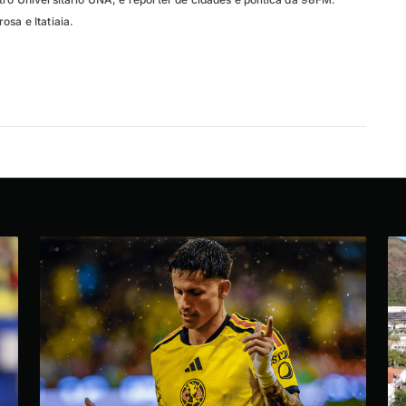
sa e Itatiaia.