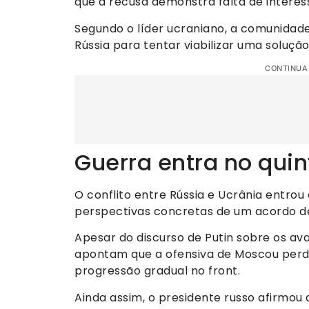
que a recusa demonstra falta de interes
Segundo o líder ucraniano, a comunidade
Rússia para tentar viabilizar uma soluçã
CONTINUA
Guerra entra no quin
O conflito entre Rússia e Ucrânia entro
perspectivas concretas de um acordo d
Apesar do discurso de Putin sobre os ava
apontam que a ofensiva de Moscou perd
progressão gradual no front.
Ainda assim, o presidente russo afirmou