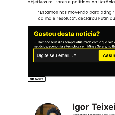
objetivos militares e políticos na Ucrânia
“Estamos nos movendo para atingir 
calma e resoluta”, declarou Putin 
Gostou desta notícia?
→
Comece seus dias sempre atualizado com o que rola 
negócios, economia e tecnologia em Minas Gerais, no Br
Assin
98 News
Igor Teixe
Jornalista formado pelo Cent