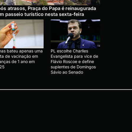
ós atrasos, Praça do Papa é reinaugurada
m passeio turístico nesta sexta-feira
nas bateu apenas uma
PL escolhe Charlles
ta de vacinação em
Evangelista para vice de
ianças de 1 ano em
Flávio Roscoe e define
25
suplentes de Domingos
Sávio ao Senado