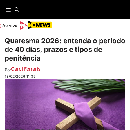
Ao vivo
Quaresma 2026: entenda o período
de 40 dias, prazos e tipos de
penitência
Carol Ferraris
Por
18/02/2026
11:39
Descubra o significado da Quaresma em 2026 (foto: reprodução Canção