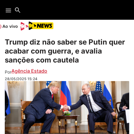
Ao vivo
Trump diz não saber se Putin quer
acabar com guerra, e avalia
sanções com cautela
Agência Estado
Por
28/05/2025
15:24
Trump indicou que vai esperar cerca de uma semana para avaliar as reais