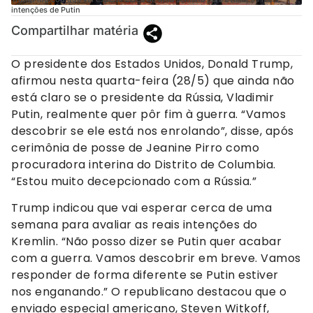
intenções de Putin
Compartilhar matéria
O presidente dos Estados Unidos, Donald Trump,
afirmou nesta quarta-feira (28/5) que ainda não
está claro se o presidente da Rússia, Vladimir
Putin, realmente quer pôr fim à guerra. “Vamos
descobrir se ele está nos enrolando”, disse, após
cerimônia de posse de Jeanine Pirro como
procuradora interina do Distrito de Columbia.
“Estou muito decepcionado com a Rússia.”
Trump indicou que vai esperar cerca de uma
semana para avaliar as reais intenções do
Kremlin. “Não posso dizer se Putin quer acabar
com a guerra. Vamos descobrir em breve. Vamos
responder de forma diferente se Putin estiver
nos enganando.” O republicano destacou que o
enviado especial americano, Steven Witkoff,