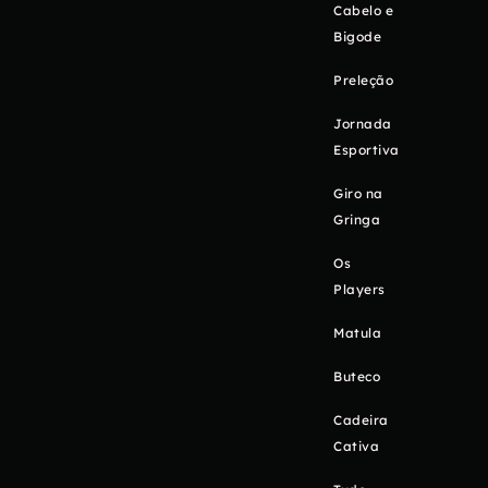
Cabelo e
Bigode
Preleção
Jornada
Esportiva
Giro na
Gringa
Os
Players
Matula
Buteco
Cadeira
Cativa