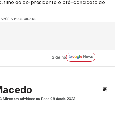
ro, filho do ex-presidente e pré-candidato ao
 APÓS A PUBLICIDADE
Siga no
Macedo
UC Minas em atividade na Rede 98 desde 2023