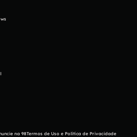
ews
l
nuncie na 98
Termos de Uso e Política de Privacidade