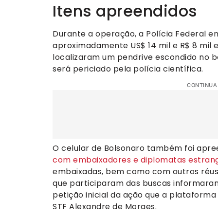
Itens apreendidos
Durante a operação, a Polícia Federal e
aproximadamente US$ 14 mil e R$ 8 mil em 
localizaram um pendrive escondido no ba
será periciado pela polícia científica.
CONTINUA
O celular de Bolsonaro também foi apre
com embaixadores e diplomatas estrang
embaixadas, bem como com outros réus 
que participaram das buscas informara
petição inicial da ação que a plataform
STF Alexandre de Moraes.