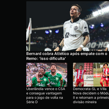
Bernard cobra Atlético após empate com o
Remo: ‘isso dificulta’
Uberlândia vence o CSA
Democrata-SL e Villa
e consegue vantagem
Nova decidem o Módu
para o jogo de volta na
II e retornam a primeir
Série D
divisão mineira