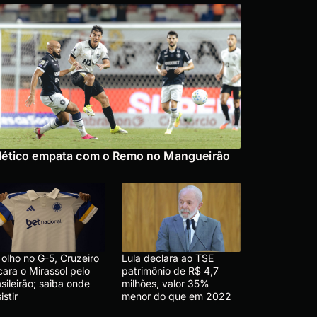
lético empata com o Remo no Mangueirão
olho no G-5, Cruzeiro
Lula declara ao TSE
cara o Mirassol pelo
patrimônio de R$ 4,7
sileirão; saiba onde
milhões, valor 35%
istir
menor do que em 2022