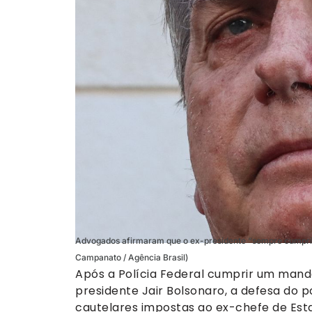
Advogados afirmaram que o ex-presidente “sempre cumpriu 
Campanato / Agência Brasil)
Após a Polícia Federal cumprir um mand
presidente Jair Bolsonaro, a defesa do 
cautelares impostas ao ex-chefe de Estad