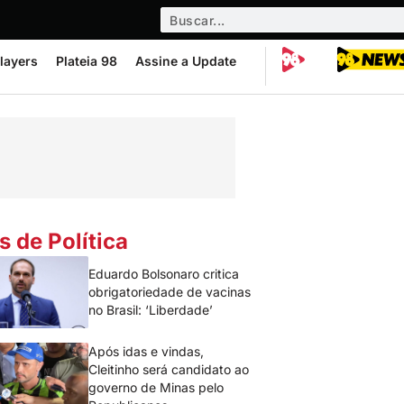
layers
Plateia 98
Assine a Update
s de Política
Eduardo Bolsonaro critica
obrigatoriedade de vacinas
no Brasil: ‘Liberdade’
Após idas e vindas,
Cleitinho será candidato ao
governo de Minas pelo