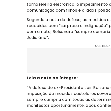
tornozeleira eletrônica, o impedimento d
comunicação com filhos e aliados polític
Segundo a nota da defesa, as medidas a
recebidas com “surpresa e indignação” p
com a nota, Bolsonaro “sempre cumpriu
Judiciário”.
CONTINUA
Leia a nota na íntegra:
“A defesa do ex-Presidente Jair Bolson
imposição de medidas cautelares severa
sempre cumpriu com todas as determinaçõ
manifestar oportunamente, após conhecer