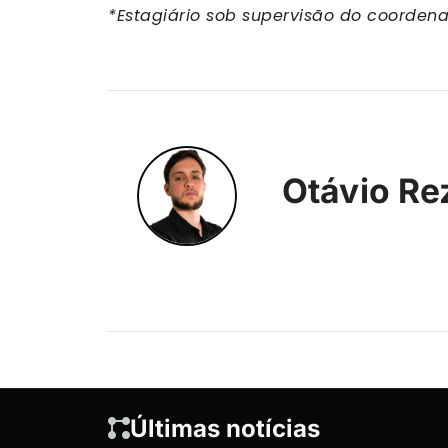
*Estagiário sob supervisão do coorden
Otávio Re
Últimas notícias