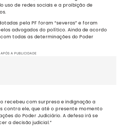
o uso de redes sociais e a proibição de
os.
dotadas pela PF foram “severas” e foram
elos advogados do político. Ainda de acordo
 com todas as determinações do Poder
 APÓS A PUBLICIDADE
aro recebeu com surpresa e indignação a
s contra ele, que até o presente momento
es do Poder Judiciário. A defesa irá se
 a decisão judicial.”