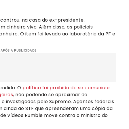
ncontrou, na casa do ex-presidente,
dinheiro vivo. Além disso, os policiais
nheiro. O item foi levado ao laboratório da PF e
 APÓS A PUBLICIDADE
endido. O
político foi proibido de se comunicar
eiros
, não podendo se aproximar de
e investigados pelo Supremo. Agentes federais
m ainda ao STF que apreenderam uma cópia da
a de vídeos Rumble move contra o ministro do