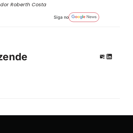
ador Roberth Costa
Siga no
zende