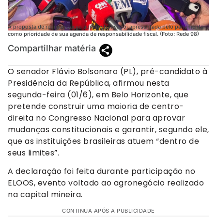
A proposta de reorganização administrativa foi apresentada pelo parlamentar
como prioridade de sua agenda de responsabilidade fiscal. (Foto: Rede 98)
Compartilhar matéria
O senador Flávio Bolsonaro (PL), pré-candidato à
Presidência da República, afirmou nesta
segunda-feira (01/6), em Belo Horizonte, que
pretende construir uma maioria de centro-
direita no Congresso Nacional para aprovar
mudanças constitucionais e garantir, segundo ele,
que as instituições brasileiras atuem “dentro de
seus limites”.
A declaração foi feita durante participação no
ELOOS, evento voltado ao agronegócio realizado
na capital mineira.
CONTINUA APÓS A PUBLICIDADE