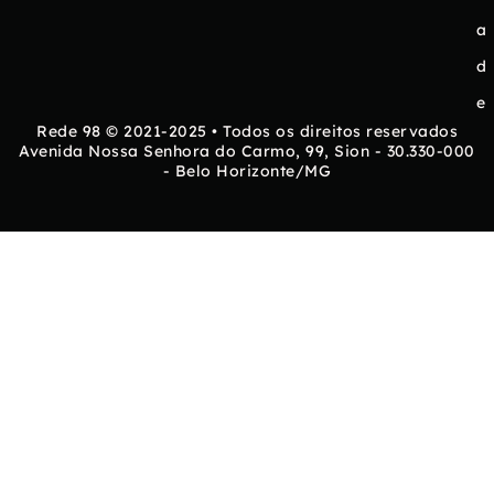
a
d
e
Rede 98 © 2021-2025 • Todos os direitos reservados
Avenida Nossa Senhora do Carmo, 99, Sion - 30.330-000
- Belo Horizonte/MG