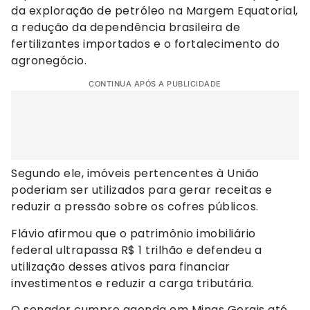
da exploração de petróleo na Margem Equatorial,
a redução da dependência brasileira de
fertilizantes importados e o fortalecimento do
agronegócio.
CONTINUA APÓS A PUBLICIDADE
Segundo ele, imóveis pertencentes à União
poderiam ser utilizados para gerar receitas e
reduzir a pressão sobre os cofres públicos.
Flávio afirmou que o patrimônio imobiliário
federal ultrapassa R$ 1 trilhão e defendeu a
utilização desses ativos para financiar
investimentos e reduzir a carga tributária.
O senador cumpre agenda em Minas Gerais até