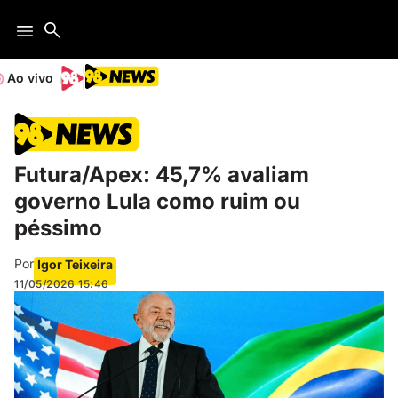
Ao vivo
Futura/Apex: 45,7% avaliam
governo Lula como ruim ou
péssimo
Por
Igor Teixeira
11/05/2026
15:46