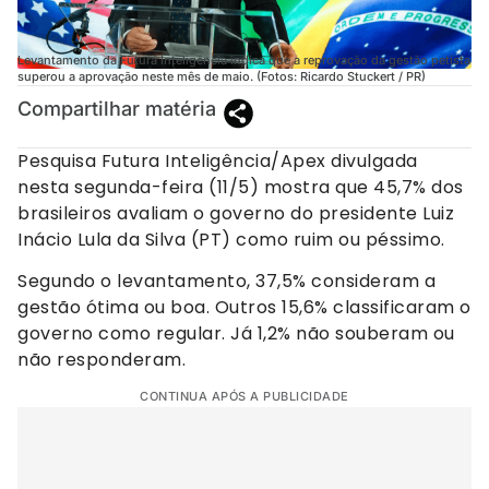
Levantamento da Futura Inteligência indica que a reprovação da gestão petista
superou a aprovação neste mês de maio. (Fotos: Ricardo Stuckert / PR)
Compartilhar matéria
Pesquisa Futura Inteligência/Apex divulgada
nesta segunda-feira (11/5) mostra que 45,7% dos
brasileiros avaliam o governo do presidente Luiz
Inácio Lula da Silva (PT) como ruim ou péssimo.
Segundo o levantamento, 37,5% consideram a
gestão ótima ou boa. Outros 15,6% classificaram o
governo como regular. Já 1,2% não souberam ou
não responderam.
CONTINUA APÓS A PUBLICIDADE