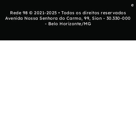
e
Rede 98 © 2021-2025 • Todos os direitos reservados
Avenida Nossa Senhora do Carmo, 99, Sion - 30.330-000
- Belo Horizonte/MG