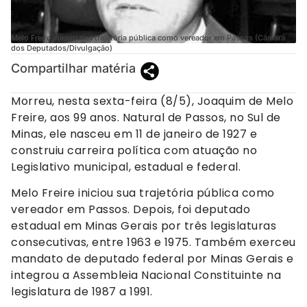
Melo Freire iniciou sua trajetória pública como vereador em Passos (Câmara
dos Deputados/Divulgação)
Compartilhar matéria
Morreu, nesta sexta-feira (8/5), Joaquim de Melo
Freire, aos 99 anos. Natural de Passos, no Sul de
Minas, ele nasceu em 11 de janeiro de 1927 e
construiu carreira política com atuação no
Legislativo municipal, estadual e federal.
Melo Freire iniciou sua trajetória pública como
vereador em Passos. Depois, foi deputado
estadual em Minas Gerais por três legislaturas
consecutivas, entre 1963 e 1975. Também exerceu
mandato de deputado federal por Minas Gerais e
integrou a Assembleia Nacional Constituinte na
legislatura de 1987 a 1991.