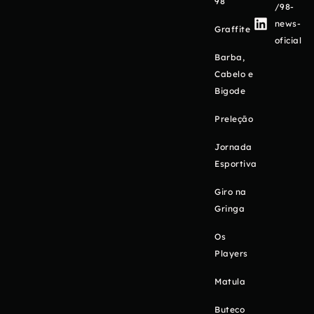
98
/98-
news-
Graffite
oficial
Barba,
Cabelo e
Bigode
Preleção
Jornada
Esportiva
Giro na
Gringa
Os
Players
Matula
Buteco