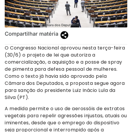
(Foto: Thiago Cristino / Câmara dos Deputados)
Compartilhar matéria
O Congresso Nacional aprovou nesta terça-feira
(30/6) o projeto de lei que autoriza a
comercialização, a aquisição e a posse de spray
de pimenta para defesa pessoal de mulheres.
Como o texto já havia sido aprovado pela
Câmara dos Deputados, a proposta segue agora
para sanção do presidente Luiz Inácio Lula da
Silva (PT).
A medida permite o uso de aerossóis de extratos
vegetais para repelir agressões injustas, atuais ou
iminentes, desde que o emprego do dispositivo
seja proporcional e interrompido após a