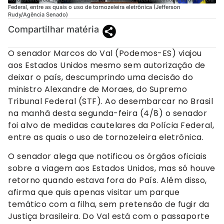
Federal, entre as quais o uso de tornozeleira eletrônica (Jefferson
Rudy/Agência Senado)
Compartilhar matéria
O senador Marcos do Val (Podemos-ES) viajou
aos Estados Unidos mesmo sem autorização de
deixar o país, descumprindo uma decisão do
ministro Alexandre de Moraes, do Supremo
Tribunal Federal (STF). Ao desembarcar no Brasil
na manhã desta segunda-feira (4/8) o senador
foi alvo de medidas cautelares da Polícia Federal,
entre as quais o uso de tornozeleira eletrônica.
O senador alega que notificou os órgãos oficiais
sobre a viagem aos Estados Unidos, mas só houve
retorno quando estava fora do País. Além disso,
afirma que quis apenas visitar um parque
temático com a filha, sem pretensão de fugir da
Justiça brasileira. Do Val está com o passaporte