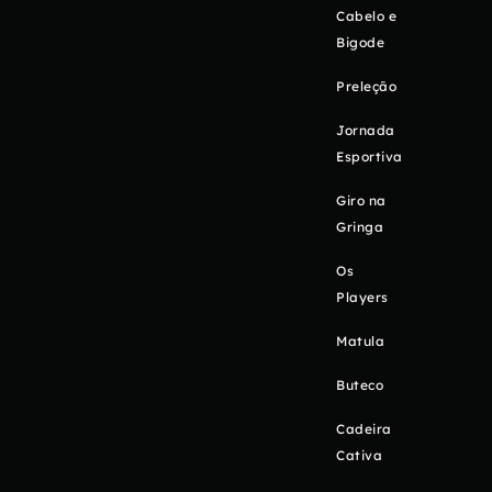
Cabelo e
Bigode
Preleção
Jornada
Esportiva
Giro na
Gringa
Os
Players
Matula
Buteco
Cadeira
Cativa