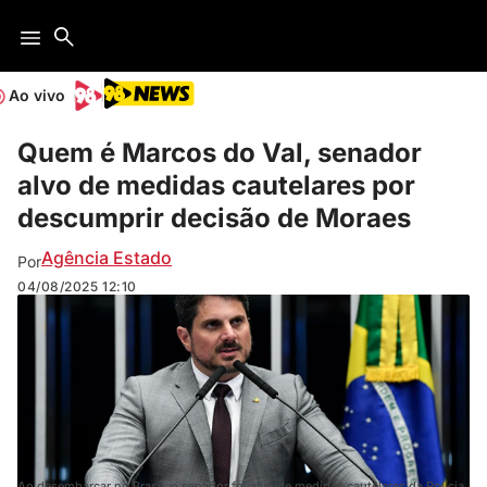
Ao vivo
Quem é Marcos do Val, senador
alvo de medidas cautelares por
descumprir decisão de Moraes
Agência Estado
Por
04/08/2025
12:10
Ao desembarcar no Brasil ,o senador foi alvo de medidas cautelares da Polícia