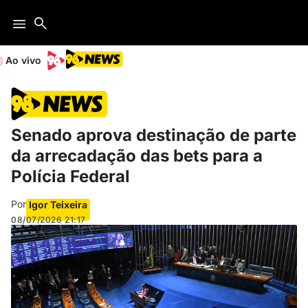
Ao vivo
Senado aprova destinação de parte
da arrecadação das bets para a
Polícia Federal
Por
Igor Teixeira
08/07/2026
21:17