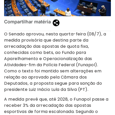
(Foto: Jonas Pereira/Agência Senado)
Compartilhar matéria
O Senado aprovou, nesta quarta-feira (08/7), a
medida provisória que destina parte da
arrecadação das apostas de quota fixa,
conhecidas como bets, ao Fundo para
Aparelhamento e Operacionalização das
Atividades-fim da Polícia Federal (Funapol).
Como o texto foi mantido sem alterações em
relação ao aprovado pela Câmara dos
Deputados, a proposta segue para sanção do
presidente Luiz Inácio Lula da Silva (PT).
A medida prevê que, até 2028, o Funapol passe a
receber 3% da arrecadação das apostas
esportivas de forma escalonada. Segundo o