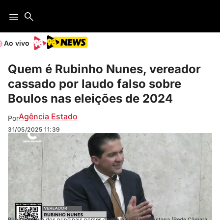
Ao vivo
Quem é Rubinho Nunes, vereador
cassado por laudo falso sobre
Boulos nas eleições de 2024
Agência Estado
Por
31/05/2025
11:39
Rubinho é um dos principais nomes da nova direita paulistana (Rede Câmara