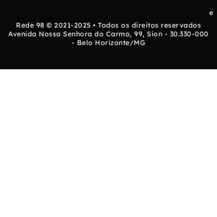
e
Rede 98 © 2021-2025 • Todos os direitos reservados
Avenida Nossa Senhora do Carmo, 99, Sion - 30.330-000
- Belo Horizonte/MG