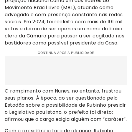
projeção nacional como um dos líderes do
Movimento Brasil Livre (MBL), atuando como
advogado e com presença constante nas redes
sociais. Em 2024, foi reeleito com mais de 101 mil
votos e deixou de ser apenas um nome do baixo
clero da Câmara para passar a ser cogitado nos
bastidores como possível presidente da Casa.
CONTINUA APÓS A PUBLICIDADE
O rompimento com Nunes, no entanto, frustrou
seus planos. À época, ao ser questionado pelo
Estadão sobre a possibilidade de Rubinho presidir
o Legislativo paulistano, o prefeito foi direto:
afirmou que o cargo exigia alguém com “caráter”.
Com a presidência fora de alcance, Rubinho