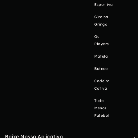
Esportiva
Giro na
Gringa
Os
Players
Matula
Buteco
Cadeira
Cativa
Tudo
Menos
Futebol
Baixe Nosso Aplicativo