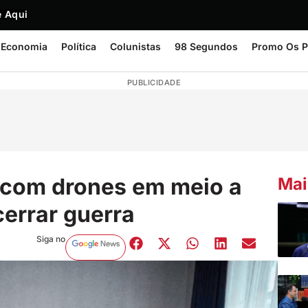
 Aqui
Economia
Política
Colunistas
98 Segundos
Promo Os P
PUBLICIDADE
 com drones em meio a
Mai
errar guerra
Siga no