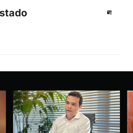
stado