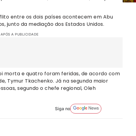
flito entre os dois países acontecem em Abu
os, junto da mediação dos Estados Unidos.
 APÓS A PUBLICIDADE
foi morta e quatro foram feridas, de acordo com
ade, Tymur Tkachenko. Já na segunda maior
essoas, segundo o chefe regional, Oleh
Siga no