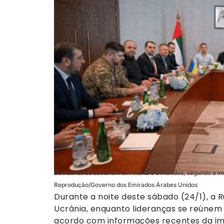
Bombardeios deixaram um morto e 31 feridos, segundo a i
Reprodução/Governo dos Emirados Árabes Unidos
Durante a noite deste sábado (24/1), a
Ucrânia, enquanto lideranças se reúnem
acordo com informações recentes da i