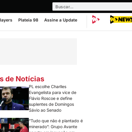
layers
Plateia 98
Assine a Update
s de Notícias
PL escolhe Charlles
Evangelista para vice de
Flávio Roscoe e define
suplentes de Domingos
Sávio ao Senado
“Tudo que não é plantado é
minerado”: Grupo Avante