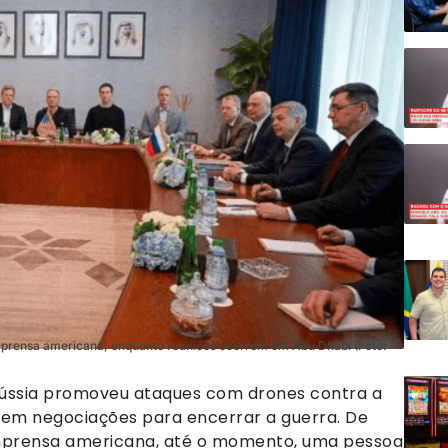
mprensa americana, enquanto reuniões ocorrem em Abu Dhabi (Foto:
 Rússia promoveu ataques com drones contra a
 em negociações para encerrar a guerra. De
mprensa americana, até o momento, uma pessoa