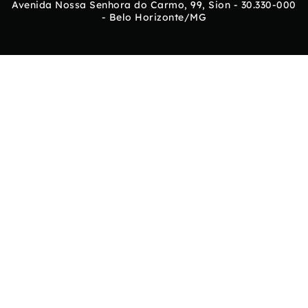
Avenida Nossa Senhora do Carmo, 99, Sion - 30.330-000
- Belo Horizonte/MG