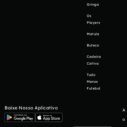
Gringa
Os
Players
Matula
Buteco
Cadeira
Cativa
Tudo
Menos
Futebol
Baixe Nosso Aplicativo
A
o