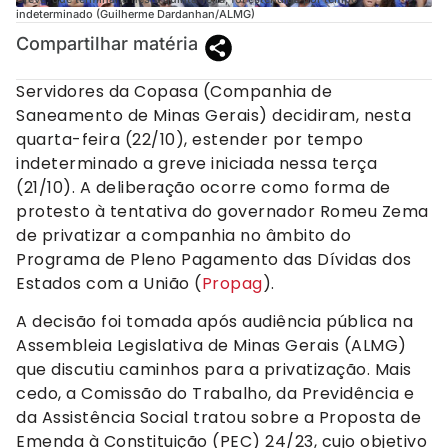
indeterminado (Guilherme Dardanhan/ALMG)
Compartilhar matéria
Servidores da Copasa (Companhia de
Saneamento de Minas Gerais) decidiram, nesta
quarta-feira (22/10), estender por tempo
indeterminado a greve iniciada nessa terça
(21/10). A deliberação ocorre como forma de
protesto à tentativa do governador Romeu Zema
de privatizar a companhia no âmbito do
Programa de Pleno Pagamento das Dívidas dos
Estados com a União (
Propag
).
A decisão foi tomada após audiência pública na
Assembleia Legislativa de Minas Gerais (ALMG)
que discutiu caminhos para a privatização. Mais
cedo, a Comissão do Trabalho, da Previdência e
da Assistência Social tratou sobre a Proposta de
Emenda à Constituição (PEC) 24/23, cujo objetivo