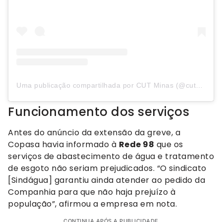
Uma publicação compartilhada por CUT Minas (@cutminas)
Funcionamento dos serviços
Antes do anúncio da extensão da greve, a
Copasa havia informado à
Rede 98
que os
serviços de abastecimento de água e tratamento
de esgoto não seriam prejudicados. “O sindicato
[Sindágua] garantiu ainda atender ao pedido da
Companhia para que não haja prejuízo à
população”, afirmou a empresa em nota.
CONTINUA APÓS A PUBLICIDADE