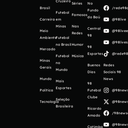
Cruzeiro
Séries
No
Brasil
/rede98o
Fundo
Futebol
Famosos
do Baú
Carreira
em
@98live
Minas
Nas
Central
Meio
@98livee
Redes
98
Ambiente
Futebol
@98live
no Brasil
Humor
98
Mercado
Esportes
@rede98o
Futebol
Música
Minas
no
Buenos
Redes
Gerais
Mundo
Días
Sociais 98
Mundo
News
Mais
98
Esportes
Política
Futebol
@98newso
Clube
Seleção
Tecnologia
@98newso
Brasileira
Ricardo
/98newso
Amado
@98newso
Catimba