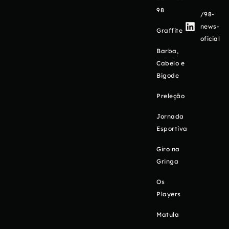
98
/98-
news-
Graffite
oficial
Barba,
Cabelo e
Bigode
Preleção
Jornada
Esportiva
Giro na
Gringa
Os
Players
Matula