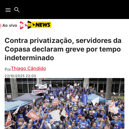
Ao vivo
Contra privatização, servidores da
Copasa declaram greve por tempo
indeterminado
Thiago Cândido
Por
22/10/2025
22:03
Greve, que terminaria nesta quinta-feira, foi estendida por tempo