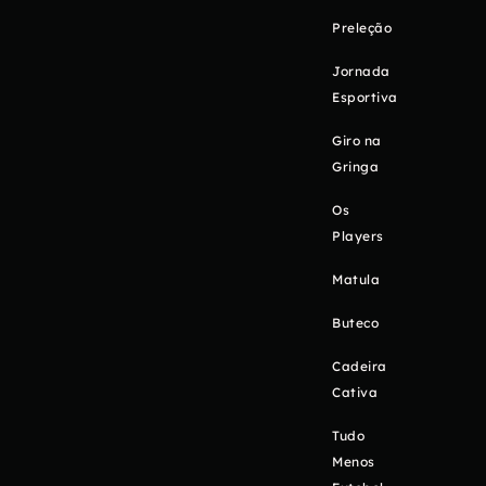
Preleção
Jornada
Esportiva
Giro na
Gringa
Os
Players
Matula
Buteco
Cadeira
Cativa
Tudo
Menos