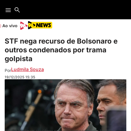
Ao vivo
STF nega recurso de Bolsonaro e
outros condenados por trama
golpista
Ludmila Souza
Por
19/12/2025
15:35
Na decisão, Moraes considerou o recurso protelatório. (Foto: Agência