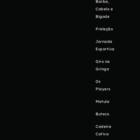
Barba,
Cabelo e
Bigode
Preleção
Jornada
Esportiva
Giro na
Gringa
Os
Players
Matula
Buteco
Cadeira
Cativa