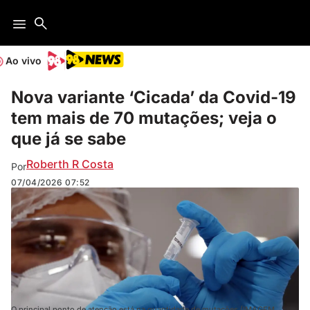
Ao vivo
Nova variante ‘Cicada’ da Covid-19
tem mais de 70 mutações; veja o
que já se sabe
Roberth R Costa
Por
07/04/2026
07:52
O principal ponto de atenção está na quantidade de mutações (IMAGEM