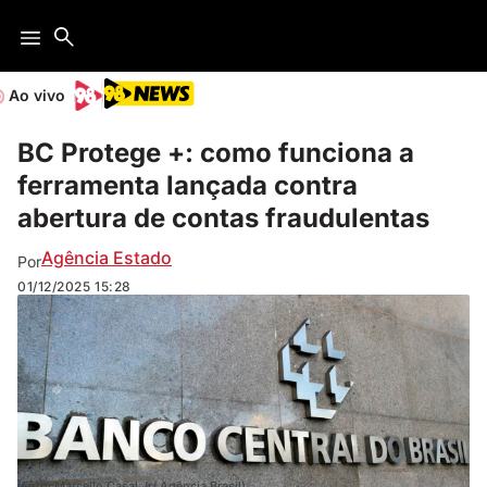
Ao vivo
BC Protege +: como funciona a
ferramenta lançada contra
abertura de contas fraudulentas
Agência Estado
Por
01/12/2025
15:28
(Foto: Marcello Casal Jr/ Agência Brasil)