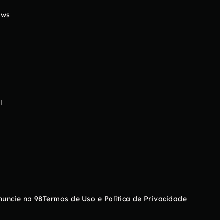
ews
l
nuncie na 98
Termos de Uso e Política de Privacidade