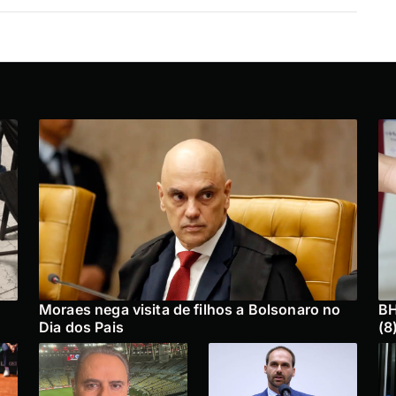
Moraes nega visita de filhos a Bolsonaro no
BH
Dia dos Pais
(8