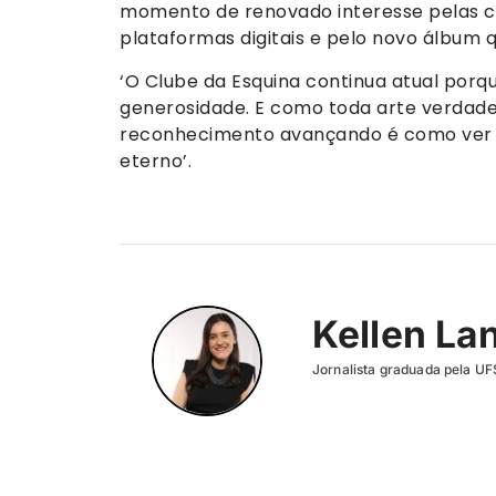
momento de renovado interesse pelas c
plataformas digitais e pelo novo álbum q
‘O Clube da Esquina continua atual porq
generosidade. E como toda arte verdadeir
reconhecimento avançando é como ver o
eterno’.
Kellen La
Jornalista graduada pela UF