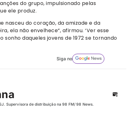
anções do grupo, impulsionado pelas
ue ele produz.
ue nasceu do coração, da amizade e da
a, ela não envelhece”, afirmou. ‘Ver esse
 sonho daqueles jovens de 1972 se tornando
Siga no
nna
SJ. Supervisora de distribuição na 98 FM/ 98 News.