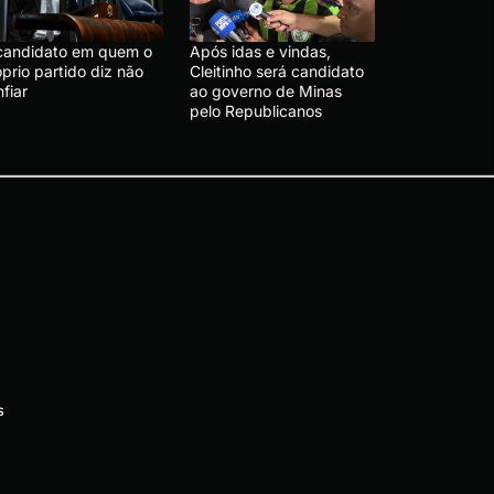
candidato em quem o
Após idas e vindas,
prio partido diz não
Cleitinho será candidato
fiar
ao governo de Minas
pelo Republicanos
s