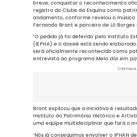
breve, conquistar o reconhecimento ofic
registro do Clube da Esquina como patrim
andamento, conforme revelou o músico e
Fernando Brant e parceiro de Lô Borges
‘O pedido já foi deferido pelo Instituto E
(IEPHA) e o dossiê está sendo elaborado.
será oficialmente reconhecido como patr
entrevista ao programa
Meio dia em pa
CONTINUA
Brant explicou que a iniciativa é result
Instituto do Patrimônio Histórico e Art
uma equipe multidisciplinar que fará o 
‘Nós já conseguimos envolver o IPHAN de 