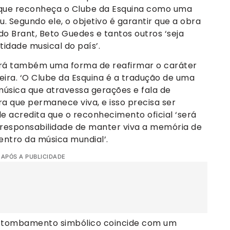
, que reconheça o Clube da Esquina como uma
ou. Segundo ele, o objetivo é garantir que a obra
do Brant, Beto Guedes e tantos outros ‘seja
idade musical do país’.
será também uma forma de reafirmar o caráter
ira. ‘O Clube da Esquina é a tradução de uma
a música que atravessa gerações e fala de
bra que permanece viva, e isso precisa ser
Ele acredita que o reconhecimento oficial ‘será
sponsabilidade de manter viva a memória de
entro da música mundial’.
 APÓS A PUBLICIDADE
de tombamento simbólico coincide com um