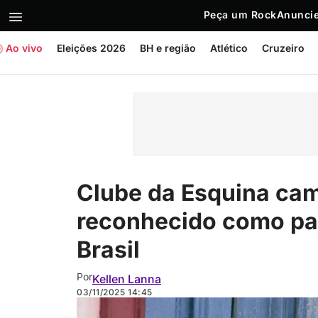
Peça um Rock
Anuncie
Ao vivo
Eleições 2026
BH e região
Atlético
Cruzeiro
Clube da Esquina cam
reconhecido como pat
Brasil
Por
Kellen Lanna
03/11/2025
14:45