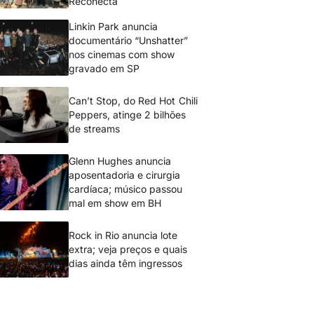
Reconecta
Linkin Park anuncia
documentário “Unshatter”
nos cinemas com show
gravado em SP
Can’t Stop, do Red Hot Chili
Peppers, atinge 2 bilhões
de streams
Glenn Hughes anuncia
aposentadoria e cirurgia
cardíaca; músico passou
mal em show em BH
Rock in Rio anuncia lote
extra; veja preços e quais
dias ainda têm ingressos