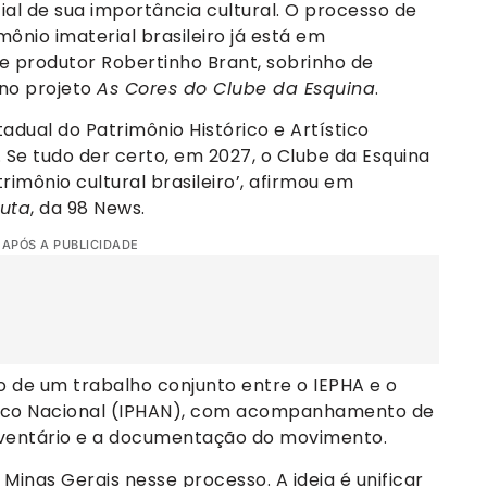
ial de sua importância cultural. O processo de
ônio imaterial brasileiro já está em
 produtor Robertinho Brant, sobrinho de
 no projeto
As Cores do Clube da Esquina
.
stadual do Patrimônio Histórico e Artístico
 Se tudo der certo, em 2027, o Clube da Esquina
imônio cultural brasileiro’, afirmou em
uta
, da 98 News.
 APÓS A PUBLICIDADE
ado de um trabalho conjunto entre o IEPHA e o
ístico Nacional (IPHAN), com acompanhamento de
inventário e a documentação do movimento.
Minas Gerais nesse processo. A ideia é unificar