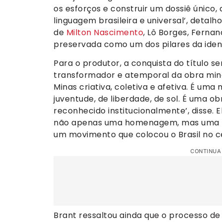
os esforços e construir um dossiê único
linguagem brasileira e universal’, detalh
de
Milton Nascimento
, Lô Borges, Fernan
preservada como um dos pilares da ident
Para o produtor, a conquista do título 
transformador e atemporal da obra mine
Minas criativa, coletiva e afetiva. É um
juventude, de liberdade, de sol. É uma o
reconhecido institucionalmente’, disse. 
não apenas uma homenagem, mas uma re
um movimento que colocou o Brasil no c
CONTINUA
Brant ressaltou ainda que o processo 