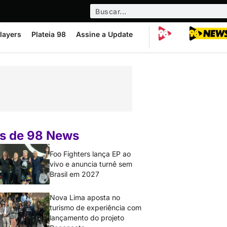
layers
Plateia 98
Assine a Update
s de 98 News
Foo Fighters lança EP ao
vivo e anuncia turnê sem
Brasil em 2027
Nova Lima aposta no
turismo de experiência com
lançamento do projeto