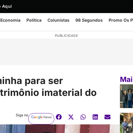
 Aqui
Economia
Política
Colunistas
98 Segundos
Promo Os P
PUBLICIDADE
inha para ser
Mai
rimônio imaterial do
Siga no