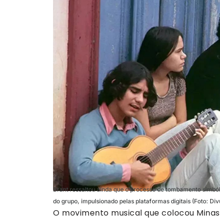
Brant ressaltou ainda que o processo de tombamento simbó
do grupo, impulsionado pelas plataformas digitais (Foto: Div
O movimento musical que colocou Minas