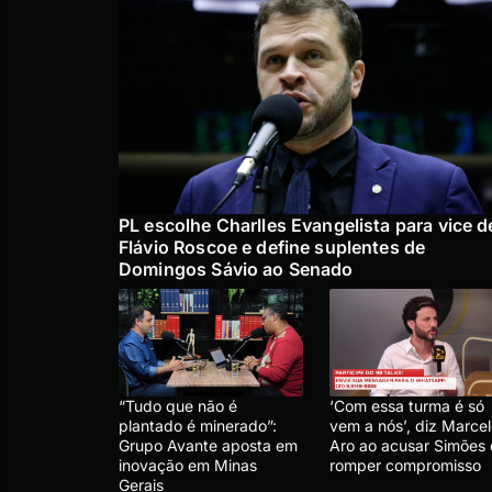
PL escolhe Charlles Evangelista para vice d
Flávio Roscoe e define suplentes de
Domingos Sávio ao Senado
“Tudo que não é
‘Com essa turma é só
plantado é minerado”:
vem a nós’, diz Marce
Grupo Avante aposta em
Aro ao acusar Simões
inovação em Minas
romper compromisso
Gerais