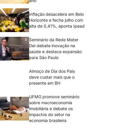
ano
Inflação desacelera em Belo
Horizonte e fecha julho com
alta de 0,41%, aponta Ipead
Seminário da Rede Mater
Dei debate inovação na
saúde e destaca expansão
para São Paulo
Almoço de Dia dos Pais
deve custar mais que o
presente em BH
UFMG promove seminário
sobre macroeconomia
imobiliária e debate os
impactos do setor na
economia brasileira