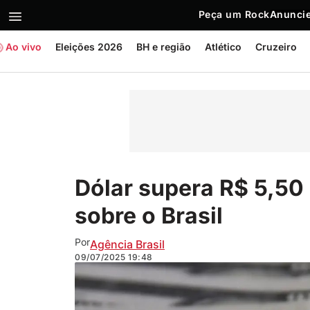
Peça um Rock
Anuncie
Ao vivo
Eleições 2026
BH e região
Atlético
Cruzeiro
Dólar supera R$ 5,50
sobre o Brasil
Por
Agência Brasil
09/07/2025
19:48