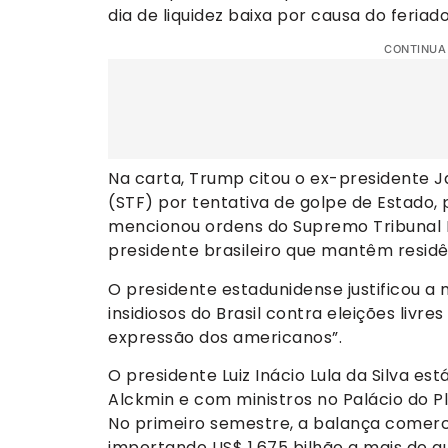
dia de liquidez baixa por causa do feriad
CONTINUA
Na carta, Trump citou o ex-presidente J
(STF) por tentativa de golpe de Estado, 
mencionou ordens do Supremo Tribunal F
presidente brasileiro que mantêm residê
O presidente estadunidense justificou a 
insidiosos do Brasil contra eleições livr
expressão dos americanos”.
O presidente Luiz Inácio Lula da Silva e
Alckmin e com ministros no Palácio do Pl
No primeiro semestre, a balança comercia
importando US$ 1,675 bilhão a mais do q