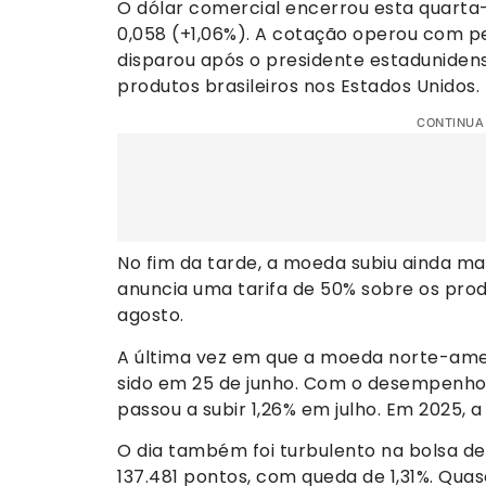
O dólar comercial encerrou esta quarta-f
0,058 (+1,06%). A cotação operou com pe
disparou após o presidente estaduniden
produtos brasileiros nos Estados Unidos.
CONTINUA
No fim da tarde, a moeda subiu ainda m
anuncia uma tarifa de 50% sobre os produ
agosto.
A última vez em que a moeda norte-amer
sido em 25 de junho. Com o desempenho
passou a subir 1,26% em julho. Em 2025, a 
O dia também foi turbulento na bolsa de 
137.481 pontos, com queda de 1,31%. Qua