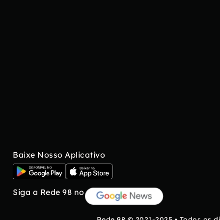
Baixe Nosso Aplicativo
Siga a Rede 98 no
Rede 98 © 2021-2025 • Todos os d