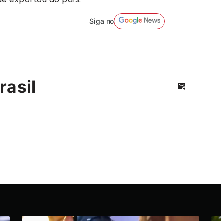
Siga no
rasil