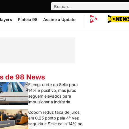
layers
Plateia 98
Assine a Update
s de 98 News
Fiemg: corte da Selic para
14% é positivo, mas juros
seguem elevados para
impulsionar a indústria
Copom reduz taxa de juros
em 0,25 ponto pela 4ª vez
seguida e Selic cai a 14% ao