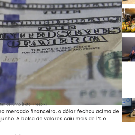
im de junho (Foto: Freepik)
no mercado financeiro, o dólar fechou acima de
junho. A bolsa de valores caiu mais de 1% e