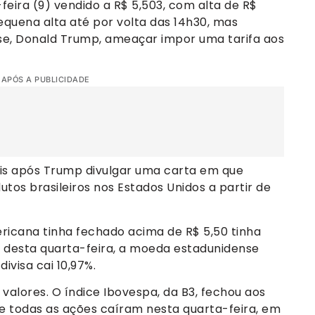
eira (9) vendido a R$ 5,503, com alta de R$
quena alta até por volta das 14h30, mas
se, Donald Trump, ameaçar impor uma tarifa aos
 APÓS A PUBLICIDADE
ais após Trump divulgar uma carta em que
tos brasileiros nos Estados Unidos a partir de
icana tinha fechado acima de R$ 5,50 tinha
 desta quarta-feira, a moeda estadunidense
divisa cai 10,97%.
valores. O índice Ibovespa, da B3, fechou aos
se todas as ações caíram nesta quarta-feira, em