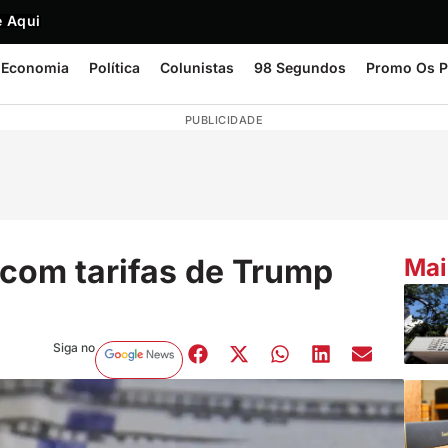
 Aqui
Economia
Política
Colunistas
98 Segundos
Promo Os P
PUBLICIDADE
 com tarifas de Trump
Mai
Siga no