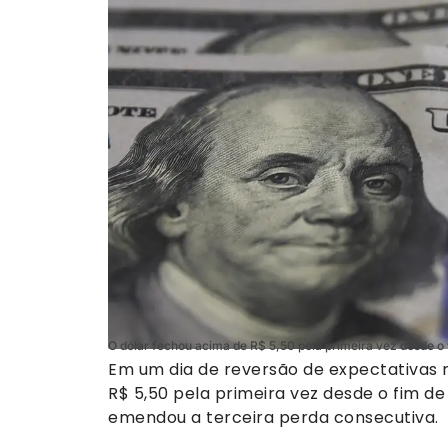
O dólar fechou acima de R$ 5,50 pela primeira vez desde o f
Em um dia de reversão de expectativas 
R$ 5,50 pela primeira vez desde o fim de 
emendou a terceira perda consecutiva.