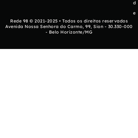
d
e
Rede 98 © 2021-2025 • Todos os direitos reservados
Avenida Nossa Senhora do Carmo, 99, Sion - 30.330-000
- Belo Horizonte/MG