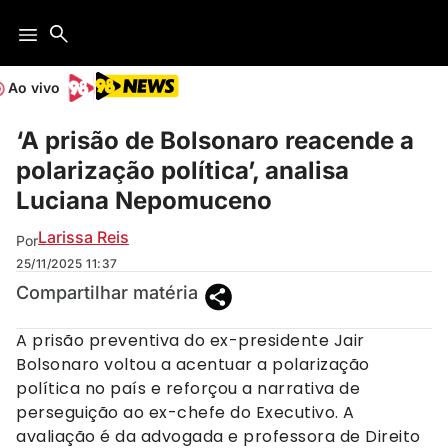
Ao vivo
‘A prisão de Bolsonaro reacende a
polarização política’, analisa
Luciana Nepomuceno
Larissa Reis
Por
25/11/2025
11:37
Compartilhar matéria
A prisão preventiva do ex-presidente Jair
Bolsonaro voltou a acentuar a polarização
política no país e reforçou a narrativa de
perseguição ao ex-chefe do Executivo. A
avaliação é da advogada e professora de Direito