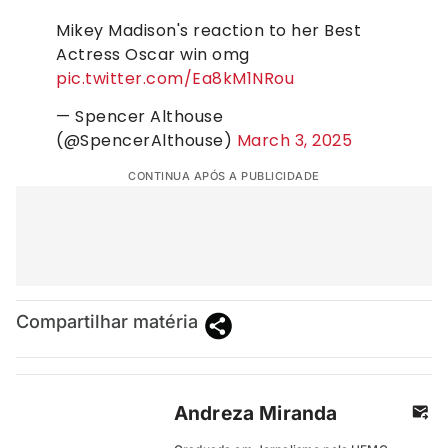
Mikey Madison's reaction to her Best
Actress Oscar win omg
pic.twitter.com/Ea8kM1NRou
— Spencer Althouse
(@SpencerAlthouse)
March 3, 2025
CONTINUA APÓS A PUBLICIDADE
Compartilhar matéria
Andreza Miranda