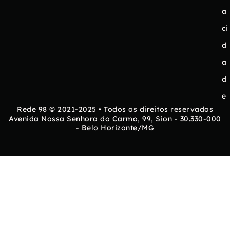
a
ci
d
a
d
e
Rede 98 © 2021-2025 • Todos os direitos reservados
Avenida Nossa Senhora do Carmo, 99, Sion - 30.330-000
- Belo Horizonte/MG