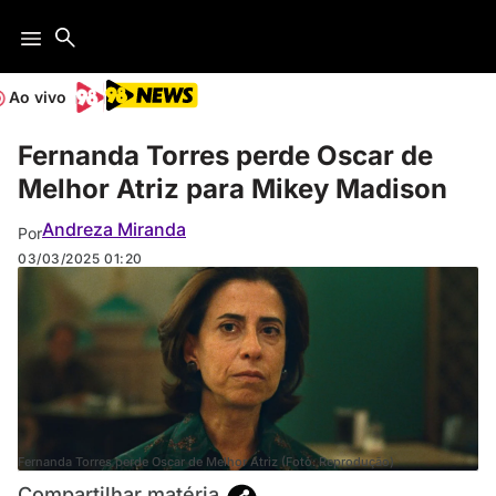
Ao vivo
Fernanda Torres perde Oscar de
Melhor Atriz para Mikey Madison
Andreza Miranda
Por
03/03/2025
01:20
Fernanda Torres perde Oscar de Melhor Atriz (Foto: Reprodução)
Compartilhar matéria