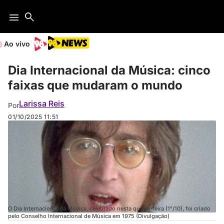
Ao vivo
Dia Internacional da Música: cinco
faixas que mudaram o mundo
Larissa Reis
Por
01/10/2025
11:51
O Dia Internacional da Música, celebrado nesta quarta-feira (1°/10), foi criado
pelo Conselho Internacional de Música em 1975 (Divulgação)