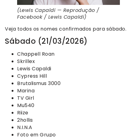
(Lewis Capaldi — Reprodução /
Facebook / Lewis Capaldi)
Veja todos os nomes confirmados para sábado.
Sábado (21/03/2026)
Chappell Roan
Skrillex
Lewis Capaldi
Cypress Hill
Brutalismus 3000
Marina
TV Girl
Mu540
Riize
2hollis
N.I.N.A
Foto em Grupo