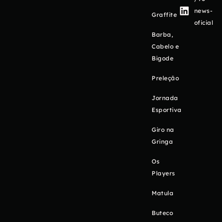
news-
Graffite
oficial
Barba,
Cabelo e
Bigode
Preleção
Jornada
Esportiva
Giro na
Gringa
Os
Players
Matula
Buteco