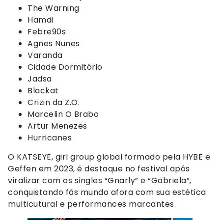
The Warning
Hamdi
Febre90s
Agnes Nunes
Varanda
Cidade Dormitório
Jadsa
Blackat
Crizin da Z.O.
Marcelin O Brabo
Artur Menezes
Hurricanes
O KATSEYE, girl group global formado pela HYBE e
Geffen em 2023, é destaque no festival após
viralizar com os singles “Gnarly” e “Gabriela”,
conquistando fãs mundo afora com sua estética
multicutural e performances marcantes.