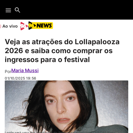
Ao vivo
Veja as atrações do Lollapalooza
2026 e saiba como comprar os
ingressos para o festival
Maria Mussi
Por
01/10/2025
19:56
Lorde será uma das headliners do festival no domingo (22/3/26) (Foto: