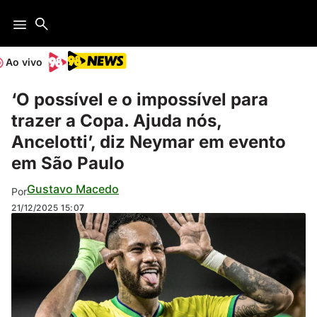
Ao vivo
‘O possível e o impossível para
trazer a Copa. Ajuda nós,
Ancelotti’, diz Neymar em evento
em São Paulo
Gustavo Macedo
Por
21/12/2025
15:07