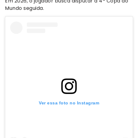
Em 2026, o jogador busca disputar a 4ª Copa do
Mundo seguida.
Ver essa foto no Instagram