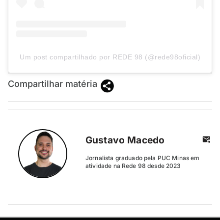
Um post compartilhado por REDE 98 (@rede98oficial)
Compartilhar matéria
Gustavo Macedo
Jornalista graduado pela PUC Minas em
atividade na Rede 98 desde 2023