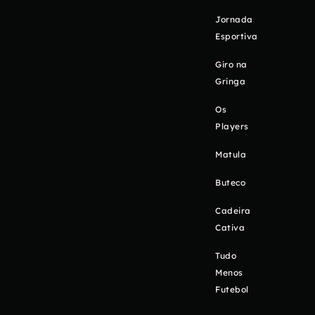
Jornada
Esportiva
Giro na
Gringa
Os
Players
Matula
Buteco
Cadeira
Cativa
Tudo
Menos
Futebol