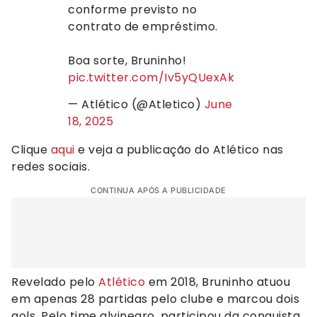
conforme previsto no
contrato de empréstimo.
Boa sorte, Bruninho!
pic.twitter.com/Iv5yQUexAk
— Atlético (@Atletico)
June
18, 2025
Clique
aqui
e veja a publicação do Atlético nas
redes sociais.
CONTINUA APÓS A PUBLICIDADE
Revelado pelo
Atlético
em 2018, Bruninho atuou
em apenas 28 partidas pelo clube e marcou dois
gols. Pelo time alvinegro, participou da conquista