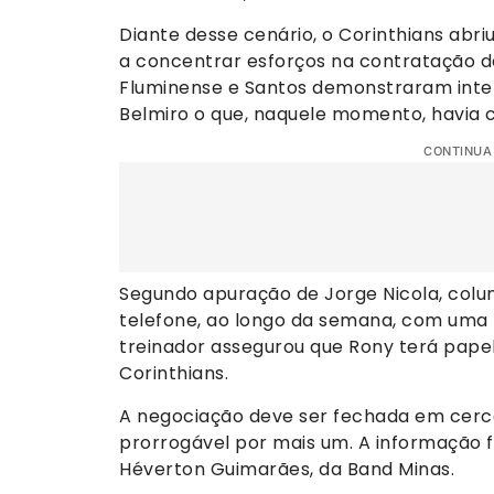
Diante desse cenário, o Corinthians abr
a concentrar esforços na contratação de
Fluminense e Santos demonstraram inter
Belmiro o que, naquele momento, havia 
CONTINUA
Segundo apuração de Jorge Nicola, coluni
telefone, ao longo da semana, com uma 
treinador assegurou que Rony terá papel
Corinthians.
A negociação deve ser fechada em cerca
prorrogável por mais um. A informação fo
Héverton Guimarães, da Band Minas.