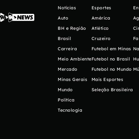
Notícias
Esportes
En
Auto
América
Ag
BH e Região
Atlético
Ci
Brasil
Cruzeiro
Fa
Carreira
Futebol em Minas
Na
Meio Ambiente
Futebol no Brasil
H
Mercado
Futebol no Mundo
Mú
Minas Gerais
Mais Esportes
Mundo
Seleção Brasileira
Política
Tecnologia