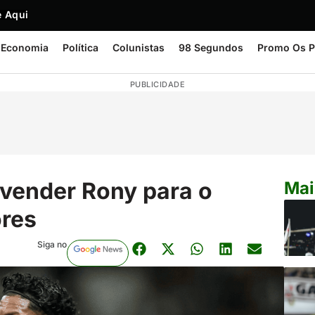
 Aqui
Economia
Política
Colunistas
98 Segundos
Promo Os P
PUBLICIDADE
e vender Rony para o
Mai
ores
Siga no