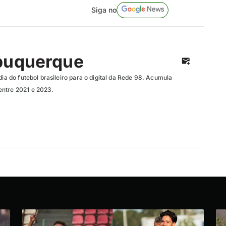
Siga no
buquerque
dia do futebol brasileiro para o digital da Rede 98. Acumula
entre 2021 e 2023.