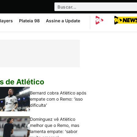
layers
Plateia 98
Assine a Update
s de Atlético
Bernard cobra Atlético após
empate com o Remo: ‘isso
dificulta’
Domínguez vê Atlético
melhor que o Remo, mas
lamenta empate: ‘sabor