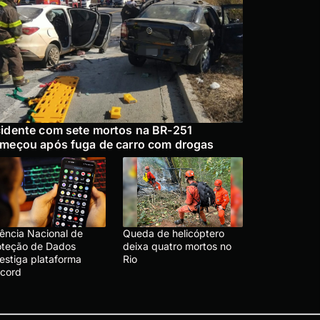
idente com sete mortos na BR-251
meçou após fuga de carro com drogas
ência Nacional de
Queda de helicóptero
oteção de Dados
deixa quatro mortos no
vestiga plataforma
Rio
scord