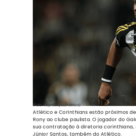
(Foto: Reprodução/Atlético)
Atlético e Corinthians estão próximos d
Rony ao clube paulista. O jogador do Galo
sua contratação à diretoria corinthia
Júnior Santos, também do Atlético.