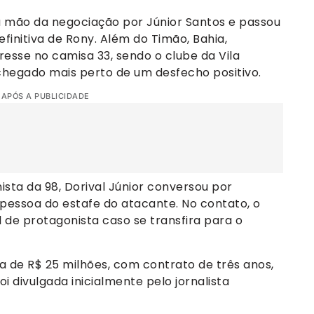
iu mão da negociação por Júnior Santos e passou
finitiva de Rony. Além do Timão, Bahia,
esse no camisa 33, sendo o clube da Vila
chegado mais perto de um desfecho positivo.
 APÓS A PUBLICIDADE
sta da 98, Dorival Júnior conversou por
pessoa do estafe do atacante. No contato, o
 de protagonista caso se transfira para o
 de R$ 25 milhões, com contrato de três anos,
i divulgada inicialmente pelo jornalista