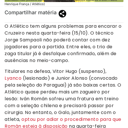
Henrique França / Atlético)
Compartilhar matéria
O Atlético tem alguns problemas para encarar o
Cruzeiro nesta quarta-feira (15/10). O técnico
Jorge Sampaoli não poderá contar com dez
jogadores para a partida. Entre eles, o trio de
zaga titular já é desfalque confirmado, além de
ausências no meio-campo.
Titulares na defesa, Vitor Hugo (suspenso),
Lyanco
(lesionado) e Junior Alonso (convocado
pela seleção do Paraguai) já são baixas certas. O
Atlético quase perdeu mais um zagueiro por
lesão: Iván Román sofreu uma fratura em treino
com a seleção chilena e precisará passar por
cirurgia. No entanto, o Galo, juntamente com o
atleta,
optou por adiar o procedimento para que
Román esteja à disposição
na quarta-feira