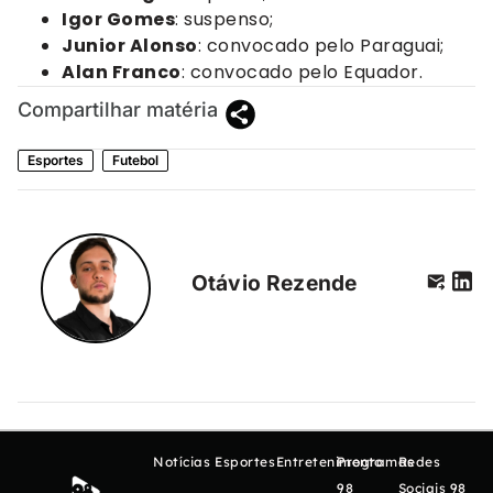
Igor Gomes
: suspenso;
Junior Alonso
: convocado pelo Paraguai;
Alan Franco
: convocado pelo Equador.
Compartilhar matéria
Esportes
Futebol
Otávio Rezende
Notícias
Esportes
Entretenimento
Programas
Redes
98
Sociais 98