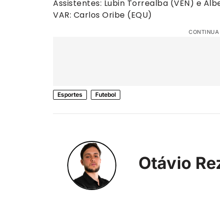
Assistentes: Lubin Torrealba (VEN) e Al
VAR: Carlos Oribe (EQU)
CONTINUA
Esportes
Futebol
Otávio Re