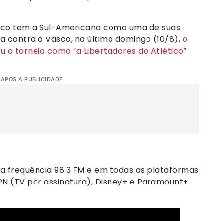
lético tem a Sul-Americana como uma de suas
a contra o Vasco, no último domingo (10/8),
o
u o torneio como “a Libertadores do Atlético”
 APÓS A PUBLICIDADE
 na frequência 98.3 FM e em todas as plataformas
SPN (TV por assinatura), Disney+ e Paramount+