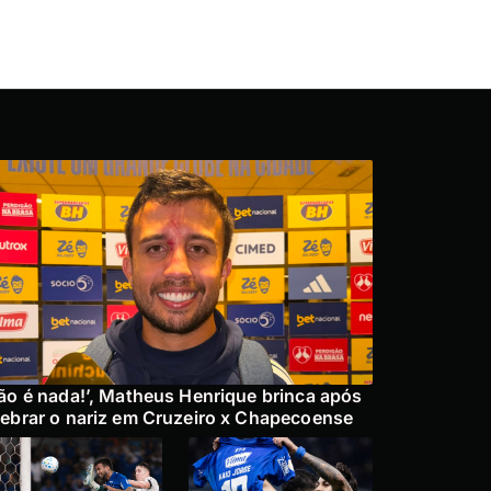
ão é nada!’, Matheus Henrique brinca após
ebrar o nariz em Cruzeiro x Chapecoense