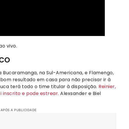
o vivo.
co
ra Bucaramanga, na Sul-Americana, e Flamengo,
m bom resultado em casa para não precisar ir à
a terá todo o time titular à disposição.
Reinier,
i inscrito e pode estrear.
Alexsander e Biel
 APÓS A PUBLICIDADE