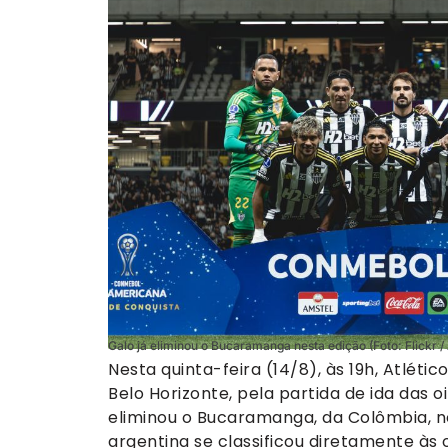
Galo já eliminou o Bucaramanga nesta edição (Foto: Flickr / 
Nesta quinta-feira (14/8), às 19h, Atlé
Belo Horizonte, pela partida de ida das 
eliminou o Bucaramanga, da Colômbia, n
argentina se classificou diretamente às 