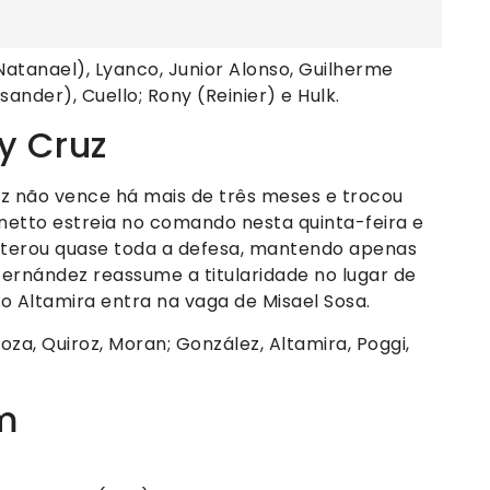
(Natanael), Lyanco, Junior Alonso, Guilherme
ander), Cuello; Rony (Reinier) e Hulk.
y Cruz
z não vence há mais de três meses e trocou
netto estreia no comando nesta quinta-feira e
lterou quase toda a defesa, mantendo apenas
ernández reassume a titularidade no lugar de
o Altamira entra na vaga de Misael Sosa.
doza, Quiroz, Moran; González, Altamira, Poggi,
m