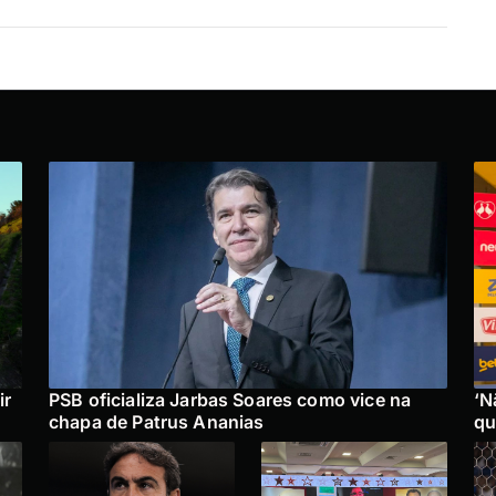
ir
PSB oficializa Jarbas Soares como vice na
‘N
chapa de Patrus Ananias
qu