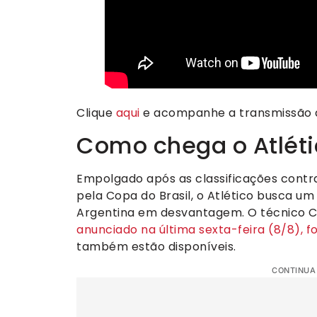
Clique
aqui
e acompanhe a transmissão a
Como chega o Atléti
Empolgado após as classificações cont
pela Copa do Brasil, o Atlético busca u
Argentina em desvantagem. O técnico Cuc
anunciado na última sexta-feira (8/8), fo
também estão disponíveis.
CONTINUA