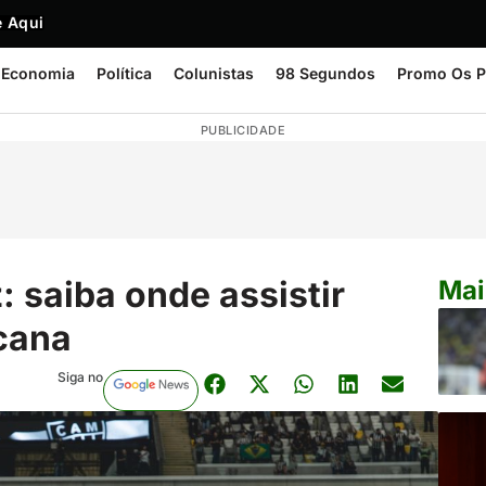
 Aqui
Economia
Política
Colunistas
98 Segundos
Promo Os P
PUBLICIDADE
: saiba onde assistir
Mai
cana
Siga no