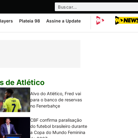
layers
Plateia 98
Assine a Update
s de Atlético
Alvo do Atlético, Fred vai
para o banco de reservas
no Fenerbahçe
CBF confirma paralisação
do futebol brasileiro durante
a Copa do Mundo Feminina