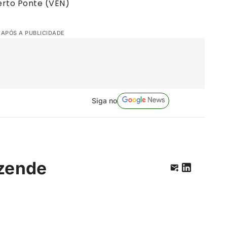
berto Ponte (VEN)
 APÓS A PUBLICIDADE
Siga no
zende