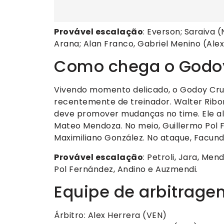
Provável escalação
: Everson; Saraiva 
Arana; Alan Franco, Gabriel Menino (Alexs
Como chega o Godo
Vivendo momento delicado, o Godoy Cru
recentemente de treinador. Walter Ribo
deve promover mudanças no time. Ele a
Mateo Mendoza. No meio, Guillermo Pol F
Maximiliano González. No ataque, Facund
Provável escalação
: Petroli, Jara, Men
Pol Fernández, Andino e Auzmendi.
Equipe de arbitrage
Árbitro: Alex Herrera (VEN)