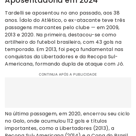
Aposentadoria em 2024
Tardelli se aposentou no ano passado, aos 38
anos. Ídolo do Atlético, o ex-atacante teve três
passagens marcantes pelo clube — em 2009,
2013 e 2020. Na primeira, destacou-se como
artilheiro do futebol brasileiro, com 43 gols na
temporada. Em 2013, foi peça fundamental nas
conquistas da Libertadores e da Recopa Sul-
Americana, formando dupla de ataque com Jô.
CONTINUA APÓS A PUBLICIDADE
Na última passagem, em 2020, encerrou seu ciclo
no Galo, onde acumulou 112 gols e títulos
importantes, como a Libertadores (2013), a
Recopa Sul-Americana (2014) e a Copa do Brasil