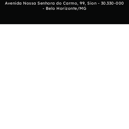
Avenida Nossa Senhora do Carmo, 99, Sion - 30.330-000
- Belo Horizonte/MG