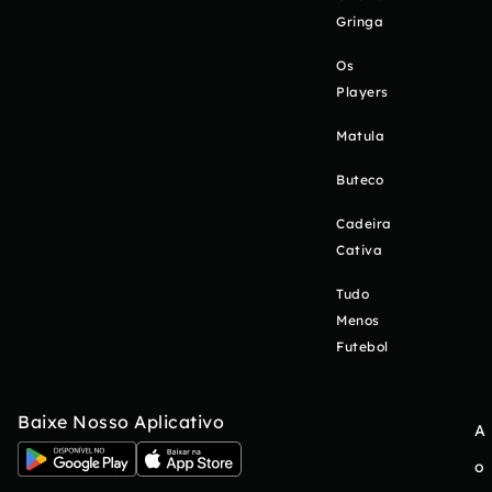
Gringa
Os
Players
Matula
Buteco
Cadeira
Cativa
Tudo
Menos
Futebol
Baixe Nosso Aplicativo
A
o