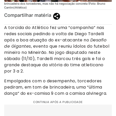
brincadeira dos torcedores, mas não há negociação concreta (Foto: Bruno
Cantini/Atlético)
Compartilhar matéria
A torcida do Atlético fez uma “campanha” nas
redes sociais pedindo a volta de Diego Tardelli
após a boa atuação do ex-atacante no
Desafio
de Gigantes
, evento que reuniu ídolos do futebol
mineiro no Mineirão. No jogo disputado neste
sábado (11/10), Tardelli marcou três gols e foi o
grande destaque da vitória do time atleticano
por 3 a 2.
Empolgados com o desempenho, torcedores
pediram, em tom de brincadeira, uma “última
dança” do ex-camisa 9 com a camisa alvinegra.
CONTINUA APÓS A PUBLICIDADE