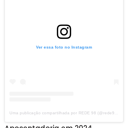
Ver essa foto no Instagram
Uma publicação compartilhada por REDE 98 (@rede98oficial)