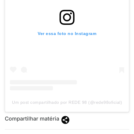
Ver essa foto no Instagram
Um post compartilhado por REDE 98 (@rede98oficial)
Compartilhar matéria