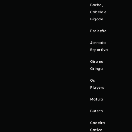
Barba,
Cabelo e
Bigode
Preleção
Jornada
Esportiva
Giro na
Gringa
Os
Players
Matula
Buteco
Cadeira
Cativa