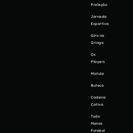
Preleção
Jornada
Esportiva
Giro na
Gringa
Os
Players
Matula
Buteco
Cadeira
Cativa
Tudo
Menos
Futebol