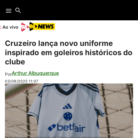
Ao vivo
Cruzeiro lança novo uniforme
inspirado em goleiros históricos do
clube
Arthur Albuquerque
Por
05/09/2025
11:07
Uniforme teve a participação de Cássio em seu desenvolvimento (Foto: