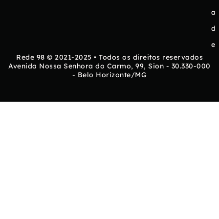
a
d
e
Rede 98 © 2021-2025 • Todos os direitos reservados
Avenida Nossa Senhora do Carmo, 99, Sion - 30.330-000
- Belo Horizonte/MG