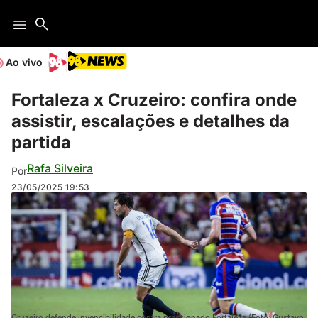
Ao vivo
Fortaleza x Cruzeiro: confira onde
assistir, escalações e detalhes da
partida
Rafa Silveira
Por
23/05/2025
19:53
Cruzeiro defende invencibilidade contra pressionado Fortaleza (Foto: Gustavo