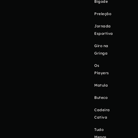
Bigode
Preleção
Jornada
Esportiva
Giro na
Gringa
Os
Players
Matula
Buteco
Cadeira
Cativa
Tudo
Menos