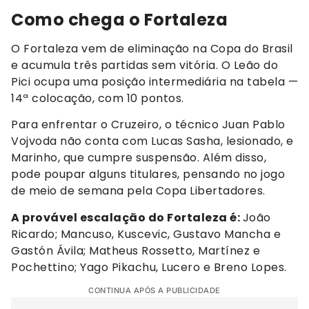
Como chega o Fortaleza
O Fortaleza vem de eliminação na Copa do Brasil
e acumula três partidas sem vitória. O Leão do
Pici ocupa uma posição intermediária na tabela —
14ª colocação, com 10 pontos.
Para enfrentar o Cruzeiro, o técnico Juan Pablo
Vojvoda não conta com Lucas Sasha, lesionado, e
Marinho, que cumpre suspensão. Além disso,
pode poupar alguns titulares, pensando no jogo
de meio de semana pela Copa Libertadores.
A provável escalação do Fortaleza é:
João
Ricardo; Mancuso, Kuscevic, Gustavo Mancha e
Gastón Ávila; Matheus Rossetto, Martínez e
Pochettino; Yago Pikachu, Lucero e Breno Lopes.
CONTINUA APÓS A PUBLICIDADE