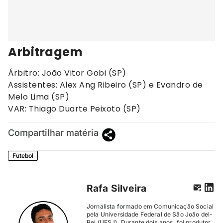
Arbitragem
Árbitro: João Vitor Gobi (SP)
Assistentes: Alex Ang Ribeiro (SP) e Evandro de
Melo Lima (SP)
VAR: Thiago Duarte Peixoto (SP)
Compartilhar matéria
Futebol
Rafa Silveira
Jornalista formado em Comunicação Social
pela Universidade Federal de São João del-
Rei (UFSJ). Durante dois anos, foi produtor