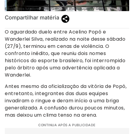
Equipes dos lutadores invadiram ringue (Reprodução/TV Globo)
Compartilhar matéria
O aguardado duelo entre Acelino Popó e
Wanderlei Silva, realizado na noite desse sábado
(27/9), terminou em cenas de violência. O
confronto inédito, que reuniu dois nomes
históricos do esporte brasileiro, foi interrompido
pelo árbitro após uma advertência aplicada a
Wanderlei.
Antes mesmo da oficialização da vitória de Popó,
entretanto, integrantes das duas equipes
invadiram o ringue e deram início a uma briga
generalizada. A confusão durou poucos minutos,
mas deixou um clima tenso na arena.
CONTINUA APÓS A PUBLICIDADE