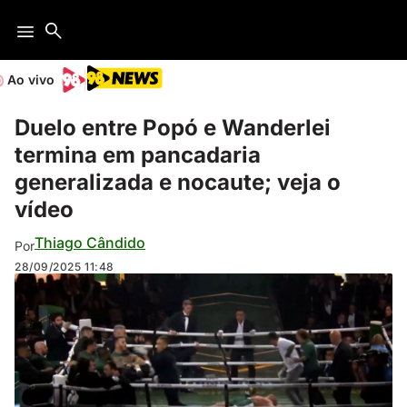
Ao vivo
Duelo entre Popó e Wanderlei
termina em pancadaria
generalizada e nocaute; veja o
vídeo
Thiago Cândido
Por
28/09/2025
11:48