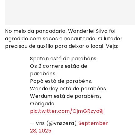
No meio da pancadaria, Wanderlei Silva foi
agredido com socos e nocauteado. O lutador
precisou de auxílio para deixar o local. Veja:
Spaten está de parabéns.
Os 2 corners estão de
parabéns.
Popó está de parabéns.
Wanderley está de parabéns.
Werdum está de parabéns.
Obrigado.
pic.twitter.com/OjmGRzyo9j
— vns (@vnszera)
September
28, 2025