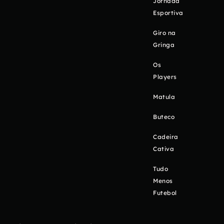
Jornada
Esportiva
Giro na
Gringa
Os
Players
Matula
Buteco
Cadeira
Cativa
Tudo
Menos
Futebol