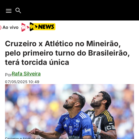
Ao vivo
Cruzeiro x Atlético no Mineirão,
pelo primeiro turno do Brasileirão,
terá torcida única
Rafa Silveira
Por
07/05/2025
10:49
Cruzeiro e Atlético se enfrentam em duelo direto no Mineirão (Pedro