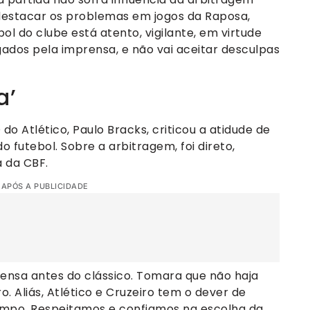
 destacar os problemas em jogos da Raposa,
l do clube está atento, vigilante, em virtude
ados pela imprensa, e não vai aceitar desculpas
a’
do Atlético, Paulo Bracks, criticou a atidude de
o futebol. Sobre a arbitragem, foi direto,
 da CBF.
 APÓS A PUBLICIDADE
rensa antes do clássico. Tomara que não haja
. Aliás, Atlético e Cruzeiro tem o dever de
campo. Respeitamos e confiamos na escolha da