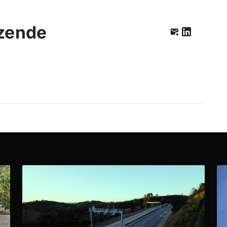
zende