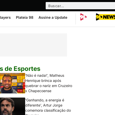
layers
Plateia 98
Assine a Update
s de Esportes
‘Não é nada!’, Matheus
Henrique brinca após
quebrar o nariz em Cruzeiro
x Chapecoense
‘Ganhando, a energia é
diferente’, Artur Jorge
comemora classificação do