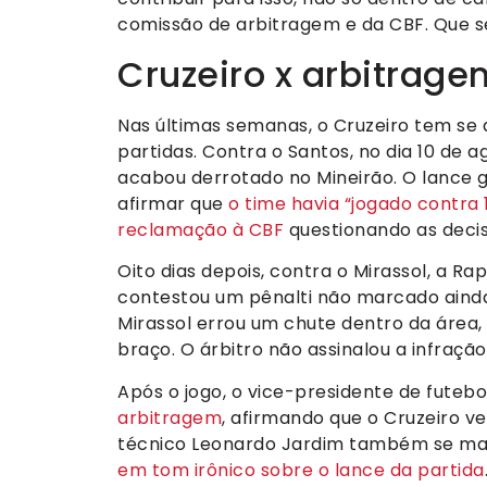
comissão de arbitragem e da CBF. Que se
Cruzeiro x arbitrage
Nas últimas semanas, o Cruzeiro tem se
partidas. Contra o Santos, no dia 10 de 
acabou derrotado no Mineirão. O lance g
afirmar que
o time havia “jogado contra 
reclamação à CBF
questionando as decis
Oito dias depois, contra o Mirassol, a R
contestou um pênalti não marcado aind
Mirassol errou um chute dentro da área,
braço. O árbitro não assinalou a infraçã
Após o jogo, o vice-presidente de futebo
arbitragem
, afirmando que o Cruzeiro 
técnico Leonardo Jardim também se mani
em tom irônico sobre o lance da partida