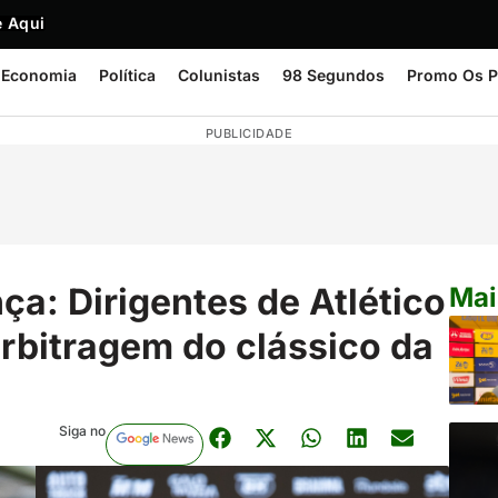
 Aqui
Economia
Política
Colunistas
98 Segundos
Promo Os P
PUBLICIDADE
ça: Dirigentes de Atlético
Mai
arbitragem do clássico da
Siga no