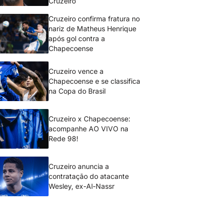
Cruzeiro
Cruzeiro confirma fratura no
nariz de Matheus Henrique
após gol contra a
Chapecoense
Cruzeiro vence a
Chapecoense e se classifica
na Copa do Brasil
Cruzeiro x Chapecoense:
acompanhe AO VIVO na
Rede 98!
Cruzeiro anuncia a
contratação do atacante
Wesley, ex-Al-Nassr