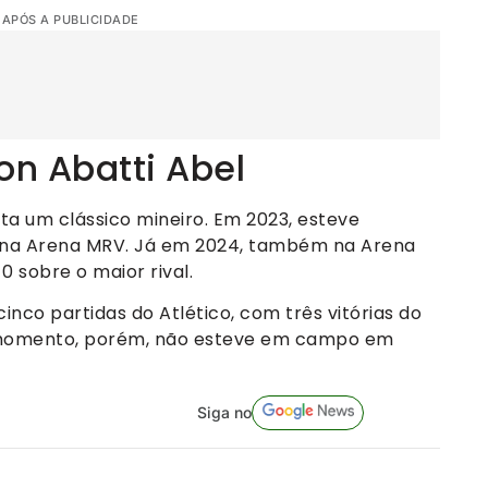
 APÓS A PUBLICIDADE
n Abatti Abel
ita um clássico mineiro. Em 2023, esteve
 0 na Arena MRV. Já em 2024, também na Arena
0 sobre o maior rival.
nco partidas do Atlético, com três vitórias do
 momento, porém, não esteve em campo em
Siga no