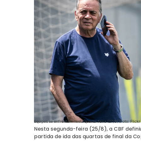
Equipes se enfrentam nesta quarta-feira (27/8) (Foto: Flickr 
Nesta segunda-feira (25/8), a CBF defin
partida de ida das quartas de final da C