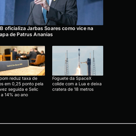
B oficializa Jarbas Soares como vice na
apa de Patrus Ananias
pom reduz taxa de
Foguete da SpaceX
ros em 0,25 ponto pela
colide com a Lua e deixa
vez seguida e Selic
cratera de 18 metros
i a 14% ao ano