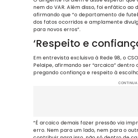
nem do VAR. Além disso, foi enfático ao
afirmando que “o departamento de futebo
dos fatos ocorridos e amplamente divulg
para novos erros”.
‘Respeito e confianç
Em entrevista excluisva à Rede 98, o CSO 
Pelaipe, afirmando ser “arcaica” dentro d
pregando confiança e respeito à escolha
CONTINUA
“É arcaico demais fazer pressão via imp
erro. Nem para um lado, nem para o outro
contribuir para isso, não só dentro de 