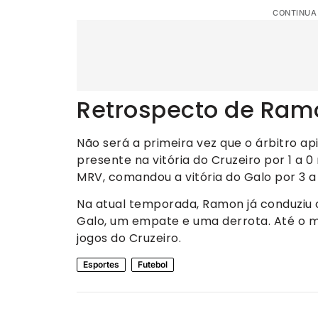
CONTINUA
Retrospecto de Ramo
Não será a primeira vez que o árbitro ap
presente na vitória do Cruzeiro por 1 a
MRV, comandou a vitória do Galo por 3 a 
Na atual temporada, Ramon já conduziu ci
Galo, um empate e uma derrota. Até o
jogos do Cruzeiro.
Esportes
Futebol