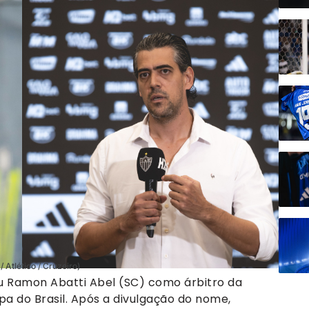
/ Atlético / Cruzeiro)
iu Ramon Abatti Abel (SC) como árbitro da
opa do Brasil. Após a divulgação do nome,