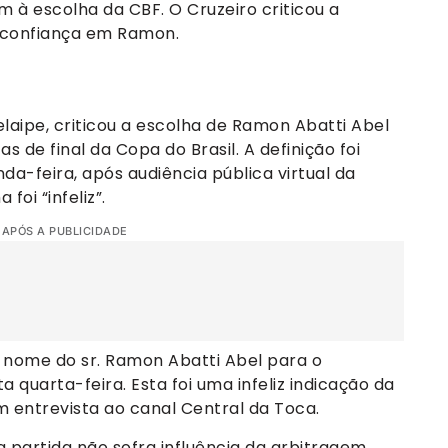
am à escolha da CBF. O Cruzeiro criticou a
u confiança em Ramon.
elaipe, criticou a escolha de Ramon Abatti Abel
s de final da Copa do Brasil. A definição foi
a-feira, após audiência pública virtual da
foi “infeliz”.
 APÓS A PUBLICIDADE
nome do sr. Ramon Abatti Abel para o
quarta-feira. Esta foi uma infeliz indicação da
m entrevista ao canal Central da Toca.
 a partida não sofra influência da arbitragem