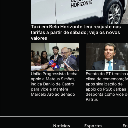
Táxi em Belo Horizonte terá reajuste nas
tarifas a partir de sábado; veja os novos
valores
União Progressista fecha
Evento do PT termina
apoio a Mateus Simões,
clima de comemoraçã
indica Danilo de Castro
após sinalização de
para vice e mantém
apoio do PSB; Jarbas
Marcelo Aro ao Senado
desponta como vice d
Patrus
Notícias
Esportes
En