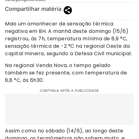
Compartilhar matéria
Mais um amanhecer de sensação térmica
negativa em BH. A manhã deste domingo (15/6)
registrou, às 7h, temperatura mínima de 8,9 °C,
sensação térmica de -2 °C na regional Oeste da
capital mineira, segundo a Defesa Civil municipal.
Na regional Venda Nova, o tempo gelado
também se fez presente, com temperatura de
8,8 °C, às 6h30.
CONTINUA APÓS A PUBLICIDADE
Assim como no sábado (14/6), ao longo deste
domingo, os termômetros não sobem muito, e