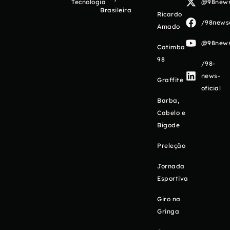
Tecnologia
@98newso
Brasileira
Ricardo
/98newso
Amado
@98newso
Catimba
98
/98-
news-
Graffite
oficial
Barba,
Cabelo e
Bigode
Preleção
Jornada
Esportiva
Giro na
Gringa