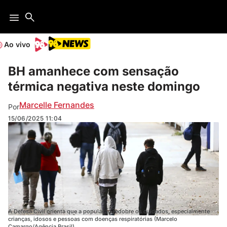
Ao vivo
BH amanhece com sensação
térmica negativa neste domingo
Marcelle Fernandes
Por
15/06/2025
11:04
A Defesa Civil orienta que a população redobre os cuidados, especialmente
crianças, idosos e pessoas com doenças respiratórias (Marcelo
Camargo/Agência Brasil)