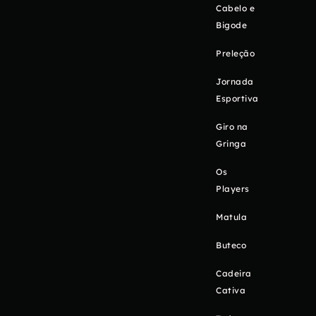
Cabelo e
Bigode
Preleção
Jornada
Esportiva
Giro na
Gringa
Os
Players
Matula
Buteco
Cadeira
Cativa