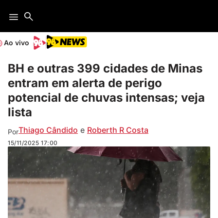
Ao vivo
BH e outras 399 cidades de Minas
entram em alerta de perigo
potencial de chuvas intensas; veja
lista
Thiago Cândido
e
Roberth R Costa
Por
15/11/2025
17:00