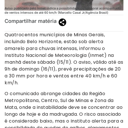
Aviso publicado pelo Inmet indica a possibilidade de temporal acompanhado
de ventos intensos de até 60 km/h (Marcello Casal Jr/Agência Brasil)
Compartilhar matéria
Quatrocentos municípios de Minas Gerais,
incluindo Belo Horizonte, estão sob alerta
amarelo para chuvas intensas, informou o
Instituto Nacional de Meteorologia (Inmet) na
manhã deste sábado (15/11). O aviso, válido até as
9h de domingo (16/11), prevê precipitações de 20
a 30 mm por hora e ventos entre 40 km/h e 60
km/h.
O comunicado abrange cidades da Região
Metropolitana, Centro, Sul de Minas e Zona da
Mata, onde a instabilidade deve se concentrar ao
longo de hoje e da madrugada. O risco associado
é considerado baixo, mas o Instituto alerta para a
possibilidade de quedas de galhos, alagamentos