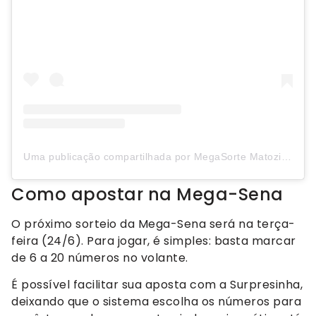
Uma publicação compartilhada por MegaSorte Matozinhos | Loteria (@megasortematozinhos)
Como apostar na Mega-Sena
O próximo sorteio da Mega-Sena será na terça-
feira (24/6). Para jogar, é simples: basta marcar
de 6 a 20 números no volante.
É possível facilitar sua aposta com a Surpresinha,
deixando que o sistema escolha os números para