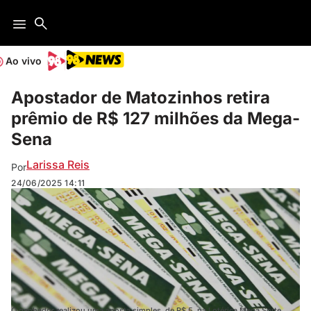
Ao vivo
Apostador de Matozinhos retira
prêmio de R$ 127 milhões da Mega-
Sena
Larissa Reis
Por
24/06/2025
14:11
O ganhador realizou uma aposta simples, de R$ 5, na Lotérica Mega Sorte